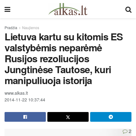
Pradžia
Naujienos
Lietuva kartu su kitomis ES
valstybėmis neparėmė
Rusijos rezoliucijos
Jungtinėse Tautose, kuri
manipuliuoja istorija
www.alkas.lt
2014-11-22 10:37:44
2