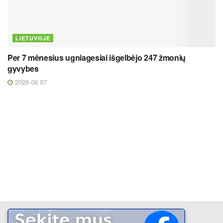
LIETUVOJE
Per 7 mėnesius ugniagesiai išgelbėjo 247 žmonių
gyvybes
2026 08 07