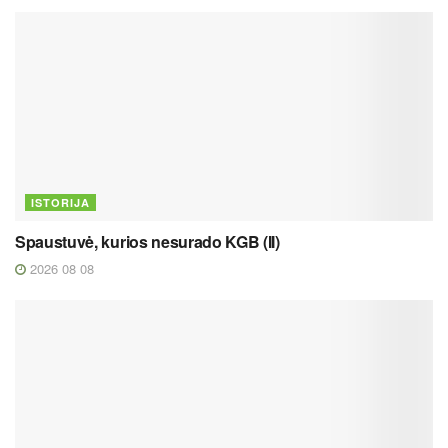
ISTORIJA
Spaustuvė, kurios nesurado KGB (II)
2026 08 08