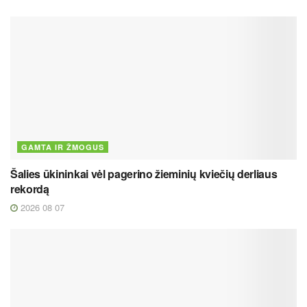
GAMTA IR ŽMOGUS
Šalies ūkininkai vėl pagerino žieminių kviečių derliaus
rekordą
2026 08 07