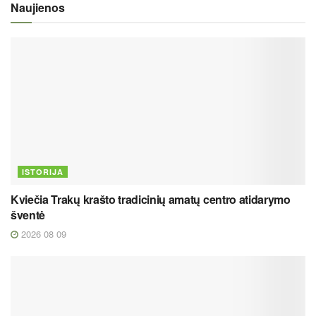
Naujienos
ISTORIJA
Kviečia Trakų krašto tradicinių amatų centro atidarymo
šventė
2026 08 09