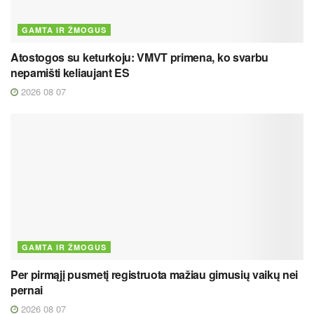
GAMTA IR ŽMOGUS
Atostogos su keturkoju: VMVT primena, ko svarbu
nepamišti keliaujant ES
2026 08 07
GAMTA IR ŽMOGUS
Per pirmąjį pusmetį registruota mažiau gimusių vaikų nei
pernai
2026 08 07