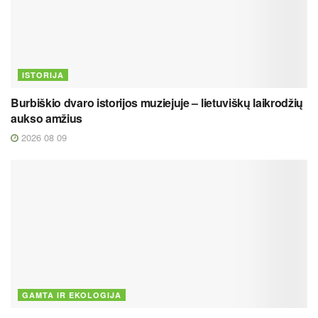
ISTORIJA
Burbiškio dvaro istorijos muziejuje – lietuviškų laikrodžių
aukso amžius
2026 08 09
GAMTA IR EKOLOGIJA