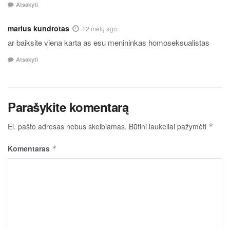
Atsakyti
marius kundrotas
12 metų ago
ar baiksite viena karta as esu menininkas homoseksualistas
Atsakyti
Parašykite komentarą
El. pašto adresas nebus skelbiamas.
Būtini laukeliai pažymėti
*
Komentaras
*