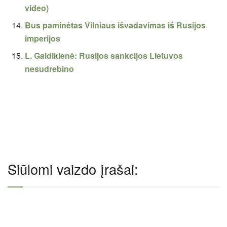
video)
Bus paminėtas Vilniaus išvadavimas iš Rusijos
imperijos
L. Galdikienė: Rusijos sankcijos Lietuvos
nesudrebino
Siūlomi vaizdo įrašai: