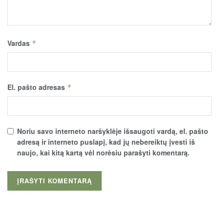
Vardas
*
El. pašto adresas
*
Noriu savo interneto naršyklėje išsaugoti vardą, el. pašto
adresą ir interneto puslapį, kad jų nebereiktų įvesti iš
naujo, kai kitą kartą vėl norėsiu parašyti komentarą.