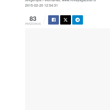
2015-02-20 12:54:31
83
PERŽIŪROS