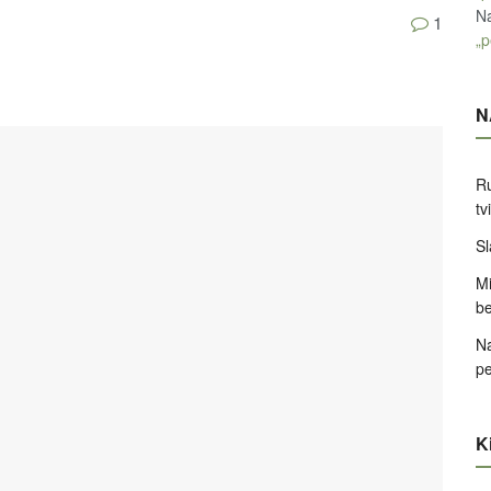
Na
1
„p
N
Ru
tv
Sl
Mi
be
Na
pe
Ki