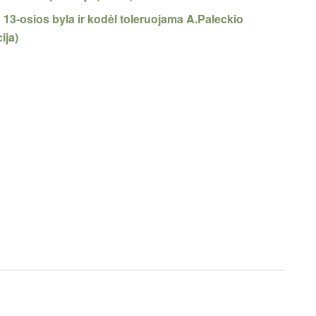
 13-osios byla ir kodėl toleruojama A.Paleckio
ija)