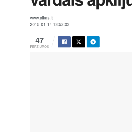
www.alkas.lt
2015-01-14 13:52:03
47
PERŽIŪROS