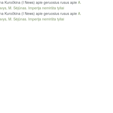
na Kuročkina (I News) apie geruosius rusus
apie
A.
vys, M. Sėjūnas. Imperija nemiršta tyliai
na Kuročkina (I News) apie geruosius rusus
apie
A.
vys, M. Sėjūnas. Imperija nemiršta tyliai