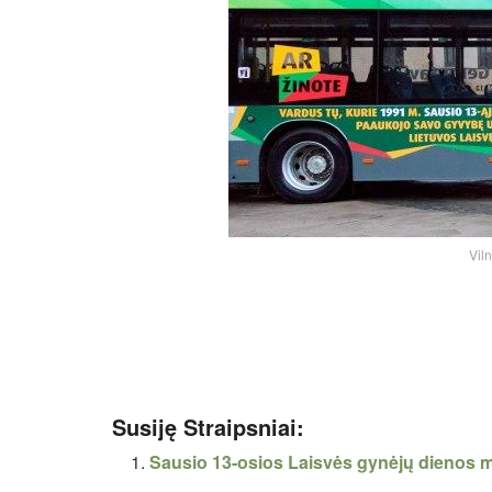
Viln
Susiję Straipsniai:
Sausio 13-osios Laisvės gynėjų dienos min