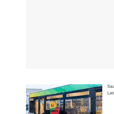
Sau
Lai