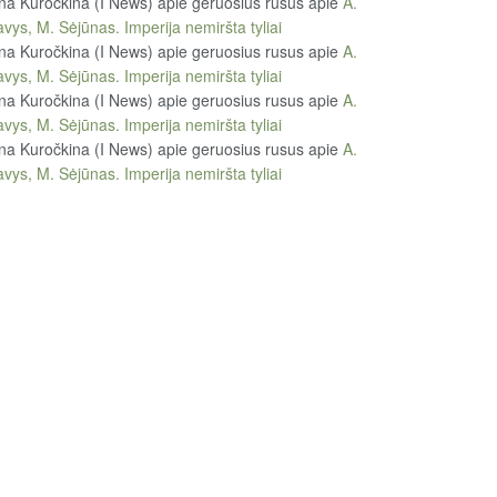
na Kuročkina (I News) apie geruosius rusus
apie
A.
vys, M. Sėjūnas. Imperija nemiršta tyliai
na Kuročkina (I News) apie geruosius rusus
apie
A.
vys, M. Sėjūnas. Imperija nemiršta tyliai
na Kuročkina (I News) apie geruosius rusus
apie
A.
vys, M. Sėjūnas. Imperija nemiršta tyliai
na Kuročkina (I News) apie geruosius rusus
apie
A.
vys, M. Sėjūnas. Imperija nemiršta tyliai