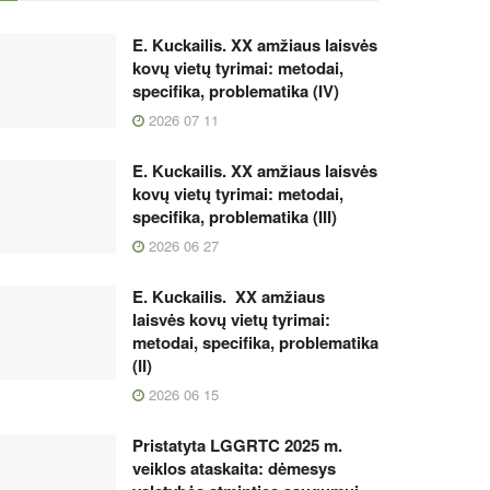
E. Kuckailis. XX amžiaus laisvės
kovų vietų tyrimai: metodai,
specifika, problematika (IV)
2026 07 11
E. Kuckailis. XX amžiaus laisvės
kovų vietų tyrimai: metodai,
specifika, problematika (III)
2026 06 27
E. Kuckailis. XX amžiaus
laisvės kovų vietų tyrimai:
metodai, specifika, problematika
(II)
2026 06 15
Pristatyta LGGRTC 2025 m.
veiklos ataskaita: dėmesys