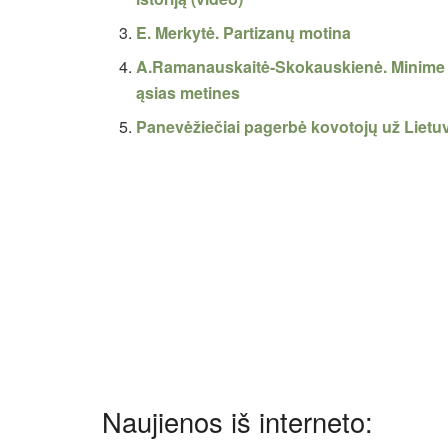
E. Merkytė. Partizanų motina
A.Ramanauskaitė-Skokauskienė. Minime 
ąsias metines
Panevėžiečiai pagerbė kovotojų už Lietu
Naujienos iš interneto: