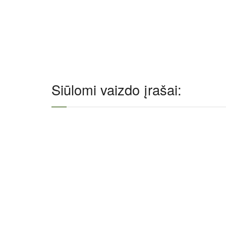
Siūlomi vaizdo įrašai: