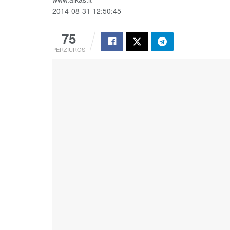
2014-08-31 12:50:45
75
PERŽIŪROS