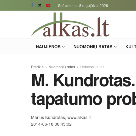
Šeštadienis, 8 rugpjūčio, 2026
NAUJIENOS
NUOMONIŲ RATAS
KUL
Pradžia
Nuomonių ratas
Lietuvos kelias
M. Kundrotas
tapatumo pro
Marius Kundrotas, www.alkas.lt
2014-06-18 08:45:02