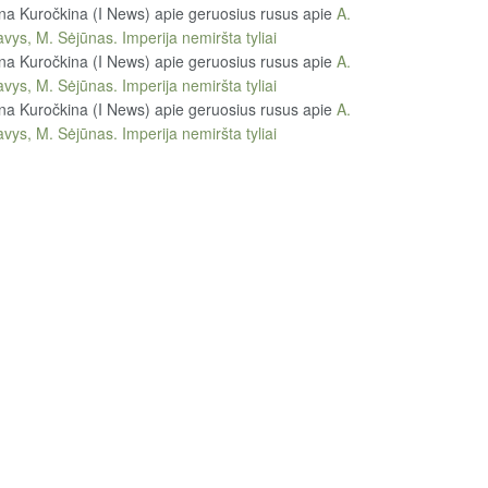
na Kuročkina (I News) apie geruosius rusus
apie
A.
vys, M. Sėjūnas. Imperija nemiršta tyliai
na Kuročkina (I News) apie geruosius rusus
apie
A.
vys, M. Sėjūnas. Imperija nemiršta tyliai
na Kuročkina (I News) apie geruosius rusus
apie
A.
vys, M. Sėjūnas. Imperija nemiršta tyliai