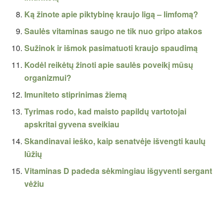
Ką žinote apie piktybinę kraujo ligą – limfomą?
Saulės vitaminas saugo ne tik nuo gripo atakos
Sužinok ir išmok pasimatuoti kraujo spaudimą
Kodėl reikėtų žinoti apie saulės poveikį mūsų
organizmui?
Imuniteto stiprinimas žiemą
Tyrimas rodo, kad maisto papildų vartotojai
apskritai gyvena sveikiau
Skandinavai ieško, kaip senatvėje išvengti kaulų
lūžių
Vitaminas D padeda sėkmingiau išgyventi sergant
vėžiu