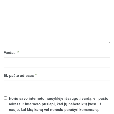
Vardas
*
El. pašto adresas
*
Noriu savo interneto naršyklėje išsaugoti vardą, el. pašto
adresą ir interneto puslapį, kad jų nebereiktų įvesti iš
naujo, kai kitą kartą vėl norėsiu parašyti komentarą.