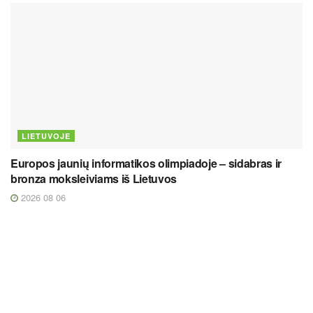
LIETUVOJE
Europos jaunių informatikos olimpiadoje – sidabras ir
bronza moksleiviams iš Lietuvos
2026 08 06