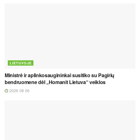
LIETUVOJE
Ministrė ir aplinkosaugininkai susitiko su Pagirių
bendruomene dėl „Homanit Lietuva“ veiklos
2026 08 06