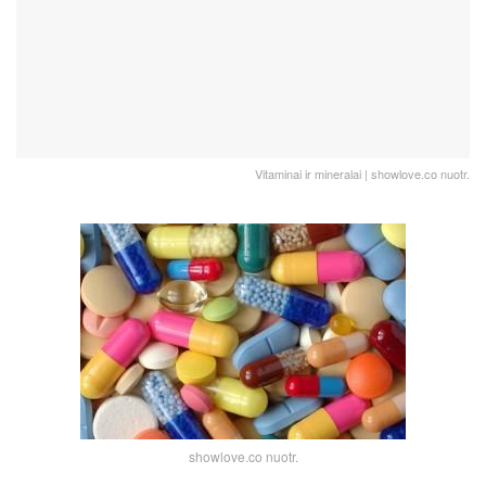
Vitaminai ir mineralai | showlove.co nuotr.
showlove.co nuotr.