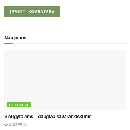
Naujienos
LIETUVOJE
Slaugytojams – daugiau savarankiškumo
2026 08 06