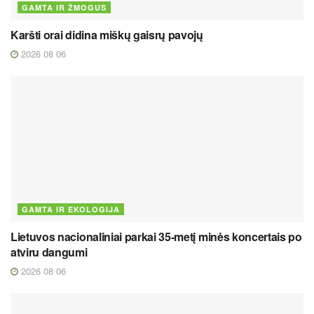
GAMTA IR ŽMOGUS
Karšti orai didina miškų gaisrų pavojų
2026 08 06
GAMTA IR EKOLOGIJA
Lietuvos nacionaliniai parkai 35-metį minės koncertais po
atviru dangumi
2026 08 06