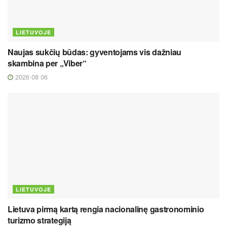
LIETUVOJE
Naujas sukčių būdas: gyventojams vis dažniau
skambina per „Viber“
2026 08 06
LIETUVOJE
Lietuva pirmą kartą rengia nacionalinę gastronominio
turizmo strategiją