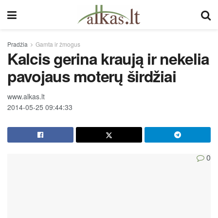
Pradžia
Gamta ir žmogus
Kalcis gerina kraują ir nekelia
pavojaus moterų širdžiai
www.alkas.lt
2014-05-25 09:44:33
0