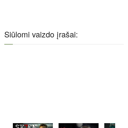
Siūlomi vaizdo įrašai: