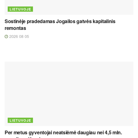
LIETUVOJE
Sostinėje pradedamas Jogailos gatvės kapitalinis
remontas
2026 08 05
LIETUVOJE
Per metus gyventojai neatsiėmė daugiau nei 4,5 mln.