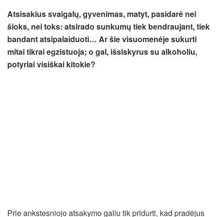
Atsisakius svaigalų, gyvenimas, matyt, pasidarė nei
šioks, nei toks: atsirado sunkumų tiek bendraujant, tiek
bandant atsipalaiduoti… Ar šie visuomenėje sukurti
mitai tikrai egzistuoja; o gal, išsiskyrus su alkoholiu,
potyriai visiškai kitokie?
Prie ankstesniojo atsakymo galiu tik pridurti, kad pradėjus