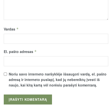
Vardas
*
El. pašto adresas
*
Noriu savo interneto naršyklėje išsaugoti vardą, el. pašto
adresą ir interneto puslapį, kad jų nebereiktų įvesti iš
naujo, kai kitą kartą vėl norėsiu parašyti komentarą.