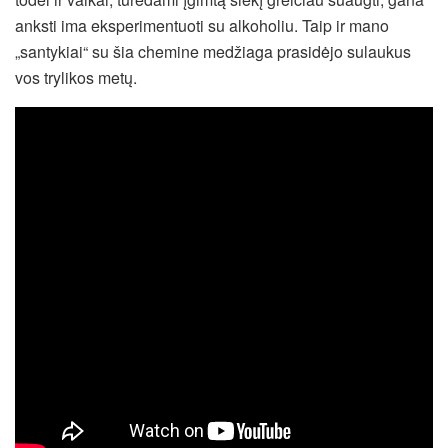
anksti ima eksperimentuoti su alkoholiu. Taip ir mano
„santykiai“ su šia chemine medžiaga prasidėjo sulaukus
vos trylikos metų.