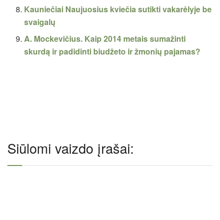
Kauniečiai Naujuosius kviečia sutikti vakarėlyje be
svaigalų
A. Mockevičius. Kaip 2014 metais sumažinti
skurdą ir padidinti biudžeto ir žmonių pajamas?
Siūlomi vaizdo įrašai: