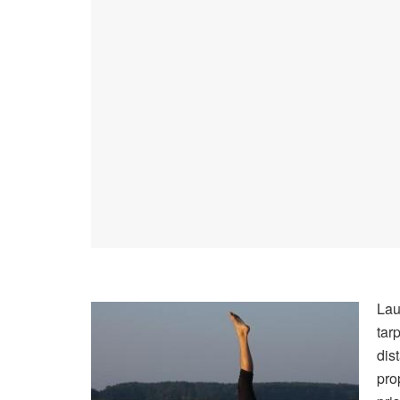
Lau
tarp
dis
pro