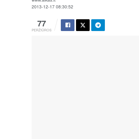
2013-12-17 08:30:52
77
PERŽIŪROS