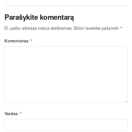
Parašykite komentarą
El. pašto adresas nebus skelbiamas.
Būtini laukeliai pažymėti
*
Komentaras
*
Vardas
*