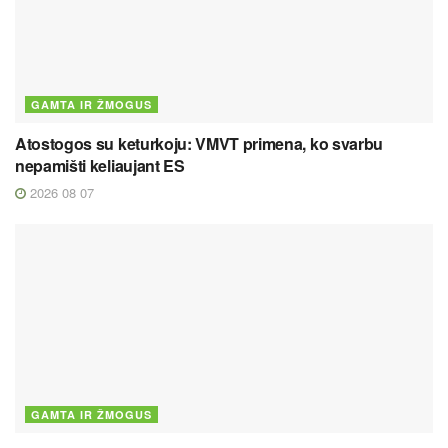
GAMTA IR ŽMOGUS
Atostogos su keturkoju: VMVT primena, ko svarbu
nepamišti keliaujant ES
2026 08 07
GAMTA IR ŽMOGUS