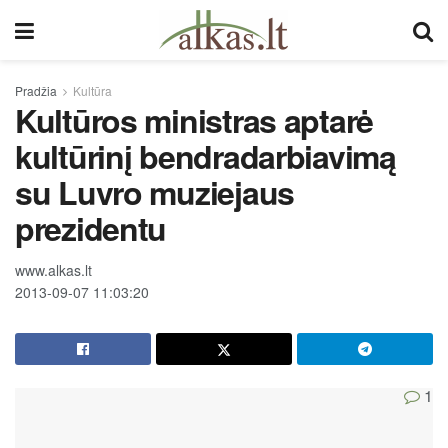
Pradžia
Kultūra
Kultūros ministras aptarė
kultūrinį bendradarbiavimą
su Luvro muziejaus
prezidentu
www.alkas.lt
2013-09-07 11:03:20
1