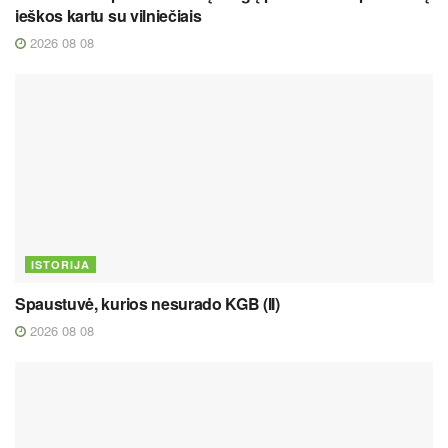
ieškos kartu su vilniečiais
2026 08 08
ISTORIJA
Spaustuvė, kurios nesurado KGB (II)
2026 08 08