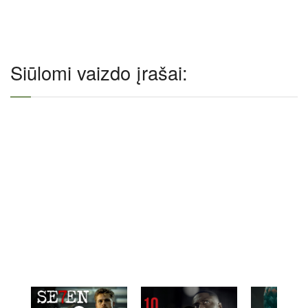
Siūlomi vaizdo įrašai: