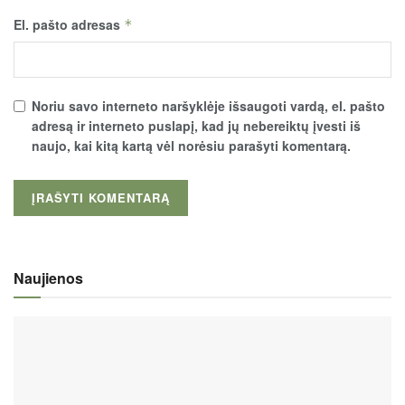
El. pašto adresas
*
Noriu savo interneto naršyklėje išsaugoti vardą, el. pašto
adresą ir interneto puslapį, kad jų nebereiktų įvesti iš
naujo, kai kitą kartą vėl norėsiu parašyti komentarą.
Naujienos