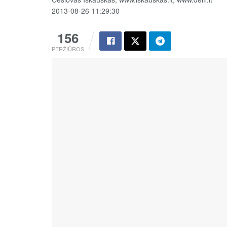
2013-08-26 11:29:30
156
PERŽIŪROS