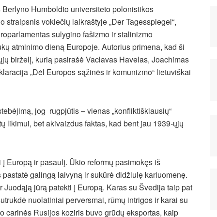
Berlyno Humboldto universiteto polonistikos
 straipsnis vokiečių laikraštyje „Der Tagesspiegel“,
oparlamentas sulygino fašizmo ir stalinizmo
ukų atminimo dieną Europoje. Autorius primena, kad ši
ųjų birželį, kurią pasirašė Vaclavas Havelas, Joachimas
klaracija „Dėl Europos sąžinės ir komunizmo“ lietuviškai
ebėjimą, jog rugpjūtis – vienas „konfliktiškiausių“
ų likimui, bet akivaizdus faktas, kad bent jau 1939-ųjų
 į Europą ir pasaulį. Ūkio reformų pasimokęs iš
s pastatė galingą laivyną ir sukūrė didžiulę kariuomenę.
r Juodąją jūrą patekti į Europą. Karas su Švedija taip pat
trukdė nuolatiniai perversmai, rūmų intrigos ir karai su
ro carinės Rusijos koziris buvo grūdų eksportas, kaip