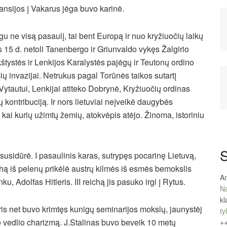
ansijos į Vakarus jėga buvo karinė.
u ne visą pasaulį, tai bent Europą ir nuo kryžiuočių laikų
os 15 d. netoli Tanenbergo ir Griunvaldo vykęs Žalgirio
štystės ir Lenkijos Karalystės pajėgų ir Teutonų ordino
ių invazijai. Netrukus pagal Torūnės taikos sutartį
 Vytautui, Lenkijai atiteko Dobrynė, Kryžiuočių ordinas
ų kontribuciją. Ir nors lietuviai neįveikė daugybės
iš kai kurių užimtų žemių, atokvėpis atėjo. Žinoma, istoriniu
S
l susidūrė. I pasaulinis karas, sutrypęs pocarinę Lietuvą,
hą iš pelenų prikėlė austrų kilmės iš esmės bemokslis
An
ku, Adolfas Hitleris. III reichą jis pasuko irgi į Rytus.
Na
kl
uris net buvo krimtęs kunigų seminarijos mokslų, jaunystėj
tyl
ėjo vedlio charizmą. J.Stalinas buvo beveik 10 metų
+