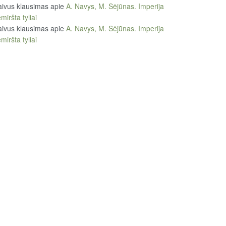
ivus klausimas
apie
A. Navys, M. Sėjūnas. Imperija
miršta tyliai
ivus klausimas
apie
A. Navys, M. Sėjūnas. Imperija
miršta tyliai