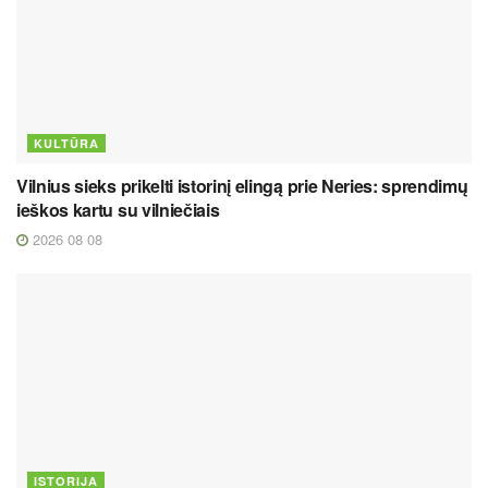
KULTŪRA
Vilnius sieks prikelti istorinį elingą prie Neries: sprendimų
ieškos kartu su vilniečiais
2026 08 08
ISTORIJA