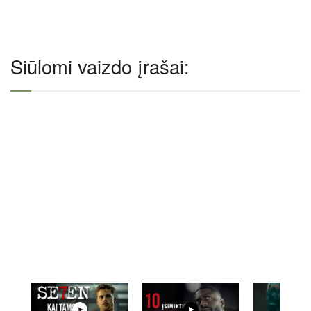
Siūlomi vaizdo įrašai: