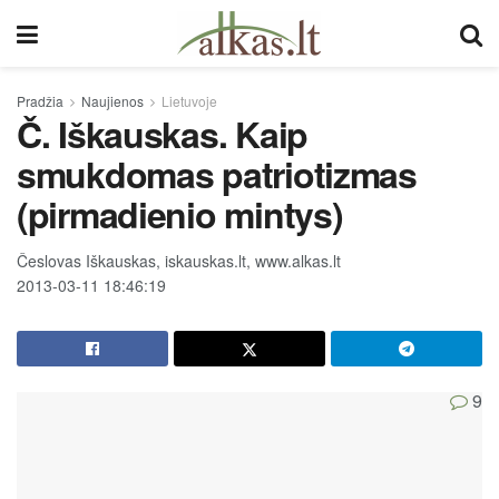
Pradžia
Naujienos
Lietuvoje
Č. Iškauskas. Kaip
smukdomas patriotizmas
(pirmadienio mintys)
Česlovas Iškauskas, iskauskas.lt, www.alkas.lt
2013-03-11 18:46:19
9