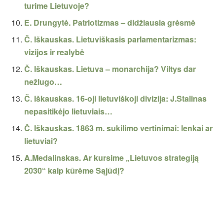
turime Lietuvoje?
E. Drungytė. Patriotizmas – didžiausia grėsmė
Č. Iškauskas. Lietuviškasis parlamentarizmas:
vizijos ir realybė
Č. Iškauskas. Lietuva – monarchija? Viltys dar
nežlugo…
Č. Iškauskas. 16-oji lietuviškoji divizija: J.Stalinas
nepasitikėjo lietuviais…
Č. Iškauskas. 1863 m. sukilimo vertinimai: lenkai ar
lietuviai?
A.Medalinskas. Ar kursime „Lietuvos strategiją
2030“ kaip kūrėme Sąjūdį?