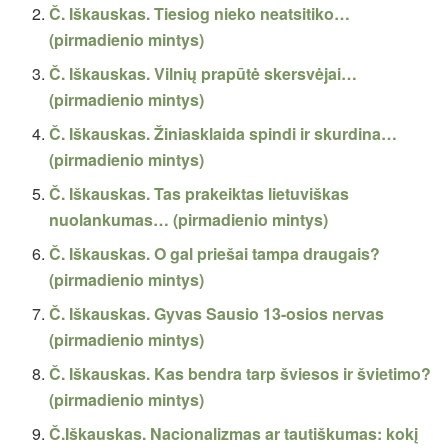
Č. Iškauskas. Tiesiog nieko neatsitiko…
(pirmadienio mintys)
Č. Iškauskas. Vilnių prapūtė skersvėjai…
(pirmadienio mintys)
Č. Iškauskas. Žiniasklaida spindi ir skurdina…
(pirmadienio mintys)
Č. Iškauskas. Tas prakeiktas lietuviškas
nuolankumas… (pirmadienio mintys)
Č. Iškauskas. O gal priešai tampa draugais?
(pirmadienio mintys)
Č. Iškauskas. Gyvas Sausio 13-osios nervas
(pirmadienio mintys)
Č. Iškauskas. Kas bendra tarp šviesos ir švietimo?
(pirmadienio mintys)
Č.Iškauskas. Nacionalizmas ar tautiškumas: kokį