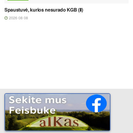
Spaustuvė, kurios nesurado KGB (II)
2026 08 08