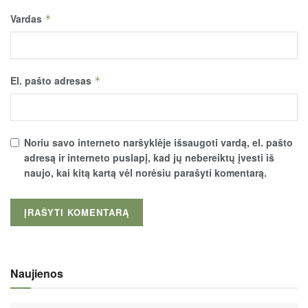
Vardas
*
El. pašto adresas
*
Noriu savo interneto naršyklėje išsaugoti vardą, el. pašto
adresą ir interneto puslapį, kad jų nebereiktų įvesti iš
naujo, kai kitą kartą vėl norėsiu parašyti komentarą.
Naujienos