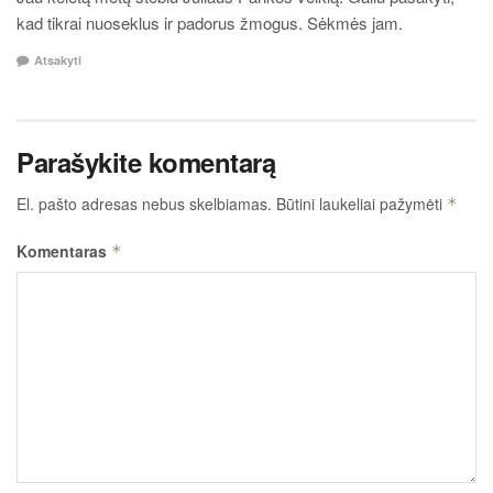
kad tikrai nuoseklus ir padorus žmogus. Sėkmės jam.
Atsakyti
Parašykite komentarą
El. pašto adresas nebus skelbiamas.
Būtini laukeliai pažymėti
*
Komentaras
*