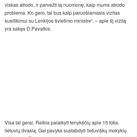
viskas atrodo, ir parvežti tą nuomonę, kaip mums atrodo
problema. Ko gero, tai bus kaip paruošiamasis vizitas
susitikimui su Lenkijos švietimo ministre“, – apie šį vizitą
yra sakęs D.Pavalkis.
Visa tai gerai. Reikia palaikyti tenykščių apie 15 tūks.
lietuvių dvasią. Gal pavyks sustabdyti lietuviškų mokyklų