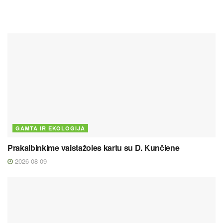
GAMTA IR EKOLOGIJA
Prakalbinkime vaistažoles kartu su D. Kunčiene
2026 08 09