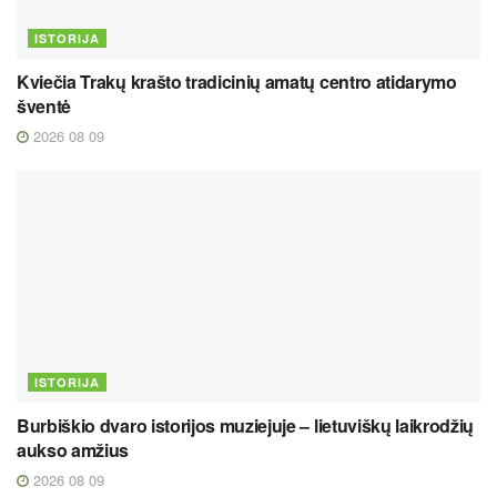
ISTORIJA
Kviečia Trakų krašto tradicinių amatų centro atidarymo
šventė
2026 08 09
ISTORIJA
Burbiškio dvaro istorijos muziejuje – lietuviškų laikrodžių
aukso amžius
2026 08 09