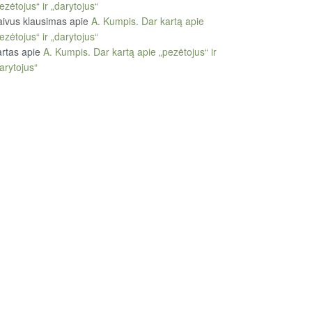
ezėtojus“ ir „darytojus“
ivus klausimas
apie
A. Kumpis. Dar kartą apie
ezėtojus“ ir „darytojus“
rtas
apie
A. Kumpis. Dar kartą apie „pezėtojus“ ir
arytojus“