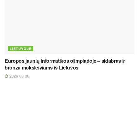
LIETUVOJE
Europos jaunių informatikos olimpiadoje – sidabras ir
bronza moksleiviams iš Lietuvos
2026 08 06