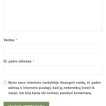
Vardas
*
El. pašto adresas
*
Noriu savo interneto naršyklėje išsaugoti vardą, el. pašto
adresą ir interneto puslapį, kad jų nebereiktų įvesti iš
naujo, kai kitą kartą vėl norėsiu parašyti komentarą.