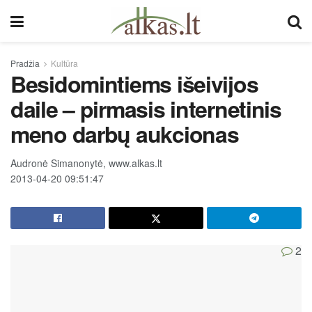
Pradžia
Kultūra
Besidomintiems išeivijos
daile – pirmasis internetinis
meno darbų aukcionas
Audronė Simanonytė, www.alkas.lt
2013-04-20 09:51:47
2