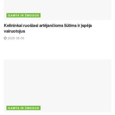
GAMTA IR ŽMOGUS
Kelininkai ruošiasi artėjančioms liūtims ir įspėja
vairuotojus
2026 08 06
GAMTA IR ŽMOGUS