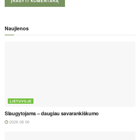
Naujienos
LIETUVOJE
Slaugytojams – daugiau savarankiškumo
2026 08 06