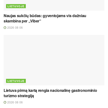
LIETUVOJE
Naujas sukčių būdas: gyventojams vis dažniau
skambina per „Viber“
2026 08 06
LIETUVOJE
Lietuva pirmą kartą rengia nacionalinę gastronominio
turizmo strategiją
2026 08 06