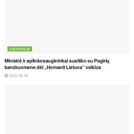
LIETUVOJE
Ministrė ir aplinkosaugininkai susitiko su Pagirių
bendruomene dėl „Homanit Lietuva“ veiklos
2026 08 06