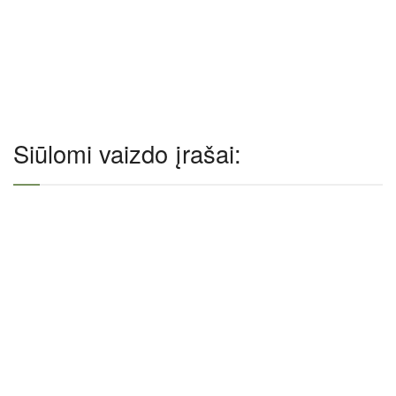
Siūlomi vaizdo įrašai: