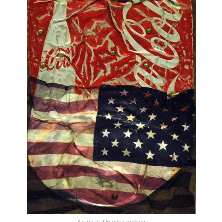
Arūno Kulikausko darbas