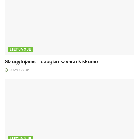
LIETUVOJE
Slaugytojams – daugiau savarankiškumo
2026 08 06
LIETUVOJE