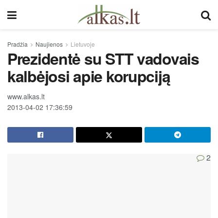
Pradžia
Naujienos
Lietuvoje
Prezidentė su STT vadovais
kalbėjosi apie korupciją
www.alkas.lt
2013-04-02 17:36:59
2