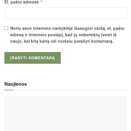
El. pašto adresas
*
Noriu savo interneto naršyklėje išsaugoti vardą, el. pašto
adresą ir interneto puslapį, kad jų nebereiktų įvesti iš
naujo, kai kitą kartą vėl norėsiu parašyti komentarą.
Naujienos