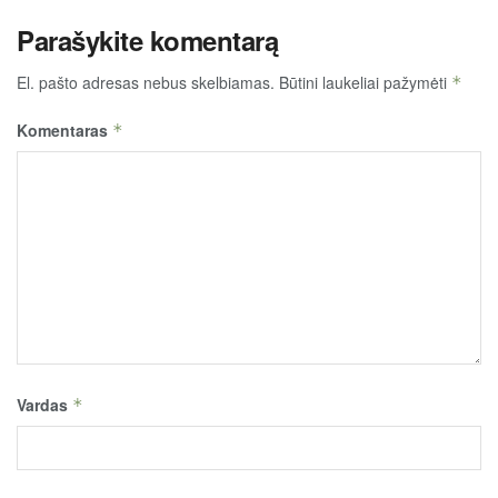
Parašykite komentarą
El. pašto adresas nebus skelbiamas.
Būtini laukeliai pažymėti
*
Komentaras
*
Vardas
*