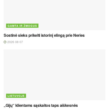
GAMTA IR ŽMOGUS
Sostinė sieks prikelti istorinį elingą prie Neries
2026 08 07
LIETUVOJE
„Gijų“ klientams sąskaitos taps aiškesnės