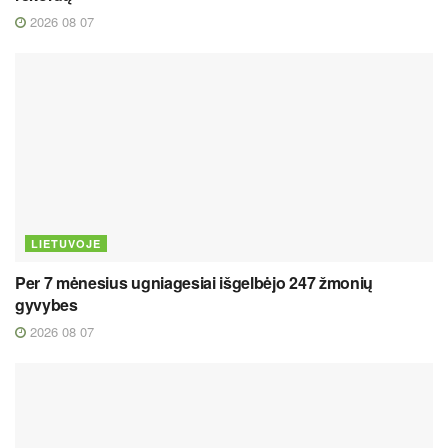
2026 08 07
LIETUVOJE
Per 7 mėnesius ugniagesiai išgelbėjo 247 žmonių
gyvybes
2026 08 07