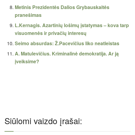
Metinis Prezidentės Dalios Grybauskaitės
pranešimas
L.Kernagis. Azartinių lošimų įstatymas – kova tarp
visuomenės ir privačių interesų
Seimo absurdas: Ž.Pacevičius liko neatleistas
A. Matulevičius. Kriminalinė demokratija. Ar ją
įveiksime?
Siūlomi vaizdo įrašai: