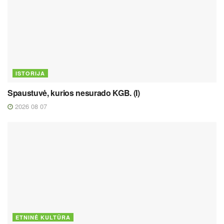
ISTORIJA
Spaustuvė, kurios nesurado KGB. (I)
2026 08 07
ETNINĖ KULTŪRA