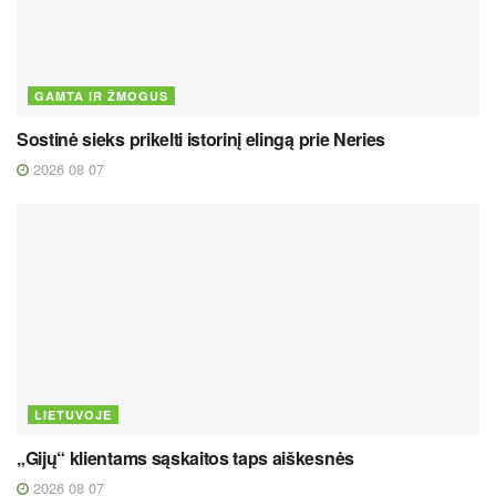
GAMTA IR ŽMOGUS
Sostinė sieks prikelti istorinį elingą prie Neries
2026 08 07
LIETUVOJE
„Gijų“ klientams sąskaitos taps aiškesnės
2026 08 07