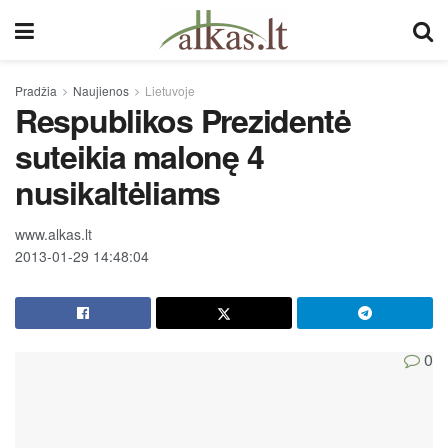
Pradžia
Naujienos
Lietuvoje
Respublikos Prezidentė
suteikia malonę 4
nusikaltėliams
www.alkas.lt
2013-01-29 14:48:04
0