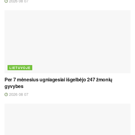
2026 08 07
LIETUVOJE
Per 7 mėnesius ugniagesiai išgelbėjo 247 žmonių
gyvybes
2026 08 07