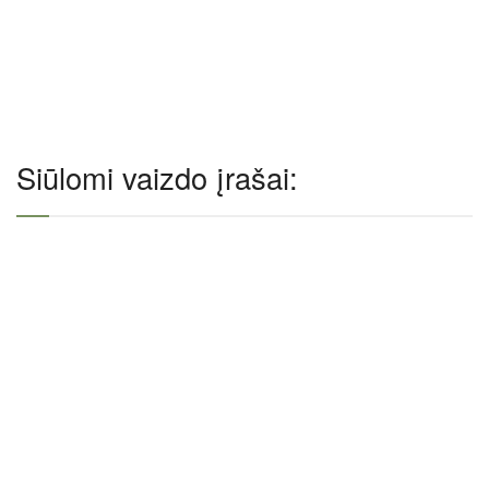
Siūlomi vaizdo įrašai: