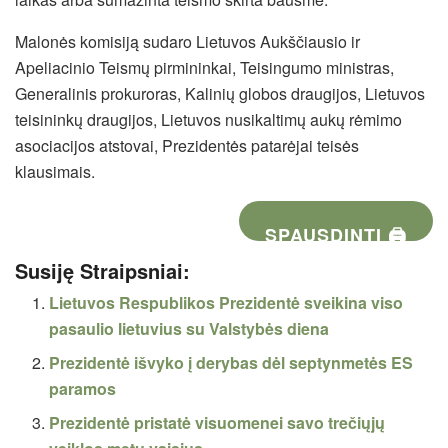
Malonės komisiją sudaro Lietuvos Aukščiausio ir
Apeliacinio Teismų pirmininkai, Teisingumo ministras,
Generalinis prokuroras, Kalinių globos draugijos, Lietuvos
teisininkų draugijos, Lietuvos nusikaltimų aukų rėmimo
asociacijos atstovai, Prezidentės patarėjai teisės
klausimais.
SPAUSDINTI 🖨
Susiję Straipsniai:
Lietuvos Respublikos Prezidentė sveikina viso
pasaulio lietuvius su Valstybės diena
Prezidentė išvyko į derybas dėl septynmetės ES
paramos
Prezidentė pristatė visuomenei savo trečiųjų