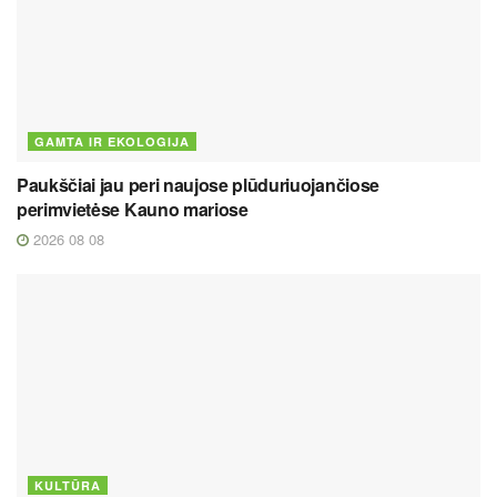
GAMTA IR EKOLOGIJA
Paukščiai jau peri naujose plūduriuojančiose
perimvietėse Kauno mariose
2026 08 08
KULTŪRA