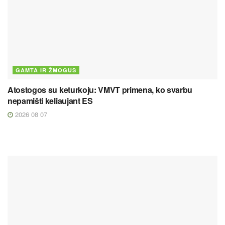
GAMTA IR ŽMOGUS
Atostogos su keturkoju: VMVT primena, ko svarbu
nepamišti keliaujant ES
2026 08 07