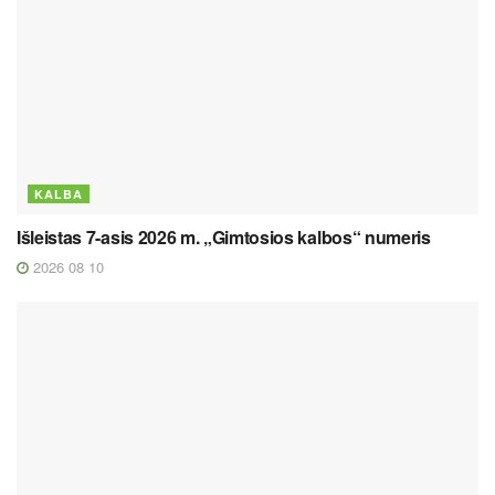
KALBA
Išleistas 7-asis 2026 m. „Gimtosios kalbos“ numeris
2026 08 10