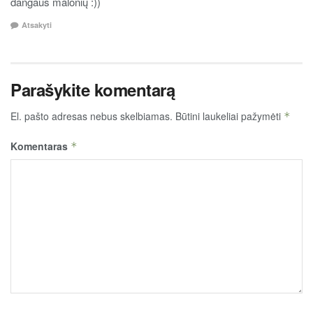
dangaus malonių :))
Atsakyti
Parašykite komentarą
El. pašto adresas nebus skelbiamas.
Būtini laukeliai pažymėti
*
Komentaras
*