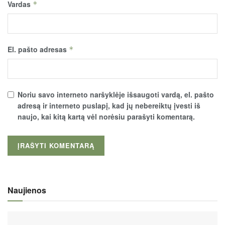
Vardas
*
El. pašto adresas
*
Noriu savo interneto naršyklėje išsaugoti vardą, el. pašto
adresą ir interneto puslapį, kad jų nebereiktų įvesti iš
naujo, kai kitą kartą vėl norėsiu parašyti komentarą.
Naujienos