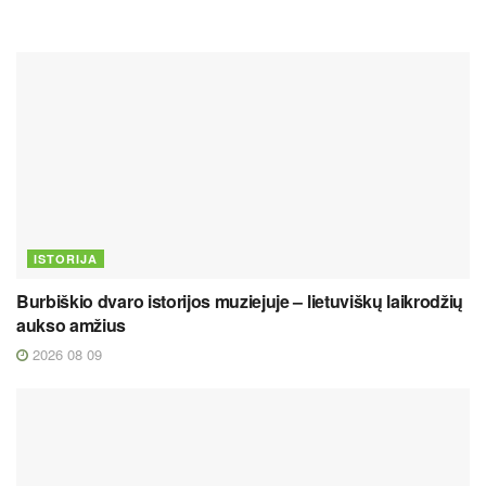
ISTORIJA
Burbiškio dvaro istorijos muziejuje – lietuviškų laikrodžių
aukso amžius
2026 08 09