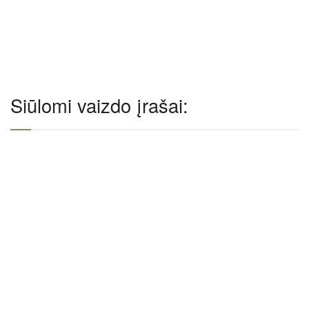
Siūlomi vaizdo įrašai: