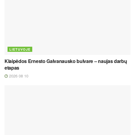
LIETUVOJE
Klaipėdos Ernesto Galvanausko bulvare – naujas darbų
etapas
2026 08 10