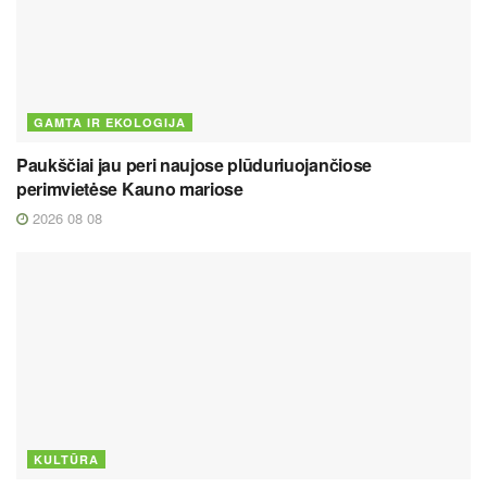
GAMTA IR EKOLOGIJA
Paukščiai jau peri naujose plūduriuojančiose
perimvietėse Kauno mariose
2026 08 08
KULTŪRA