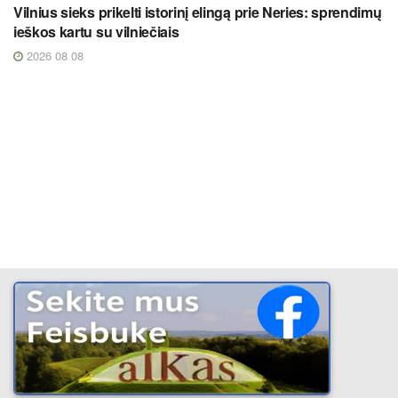
Vilnius sieks prikelti istorinį elingą prie Neries: sprendimų
ieškos kartu su vilniečiais
2026 08 08