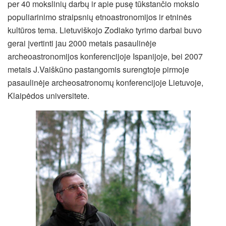
per 40 mokslinių darbų ir apie pusę tūkstančio mokslo
populiarinimo straipsnių etnoastronomijos ir etninės
kultūros tema. Lietuviškojo Zodiako tyrimo darbai buvo
gerai įvertinti jau 2000 metais pasaulinėje
archeoastronomijos konferencijoje Ispanijoje, bei 2007
metais J.Vaiškūno pastangomis surengtoje pirmoje
pasaulinėje archeosatronomų konferencijoje Lietuvoje,
Klaipėdos universitete.