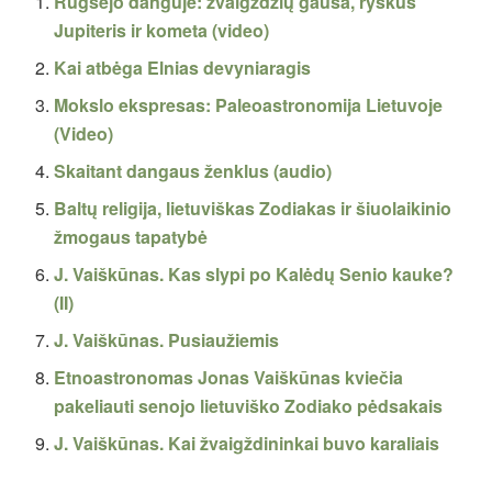
Rugsėjo danguje: žvaigždžių gausa, ryškus
Jupiteris ir kometa (video)
Kai atbėga Elnias devyniaragis
Mokslo ekspresas: Paleoastronomija Lietuvoje
(Video)
Skaitant dangaus ženklus (audio)
Baltų religija, lietuviškas Zodiakas ir šiuolaikinio
žmogaus tapatybė
J. Vaiškūnas. Kas slypi po Kalėdų Senio kauke?
(II)
J. Vaiškūnas. Pusiaužiemis
Etnoastronomas Jonas Vaiškūnas kviečia
pakeliauti senojo lietuviško Zodiako pėdsakais
J. Vaiškūnas. Kai žvaigždininkai buvo karaliais