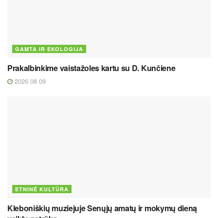
GAMTA IR EKOLOGIJA
Prakalbinkime vaistažoles kartu su D. Kunčiene
2026 08 09
ETNINĖ KULTŪRA
Kleboniškių muziejuje Senųjų amatų ir mokymų dieną