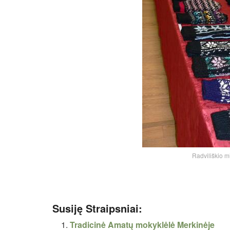
Radviliškio m
Susiję Straipsniai:
Tradicinė Amatų mokyklėlė Merkinėje