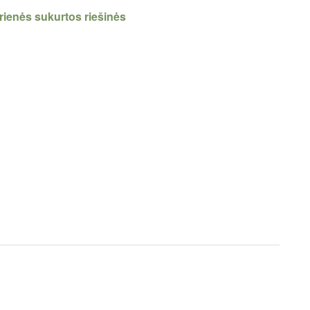
rienės sukurtos riešinės