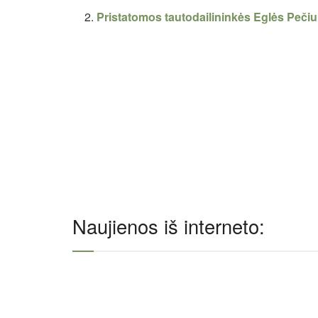
Pristatomos tautodailininkės Eglės Pečiu
Naujienos iš interneto: