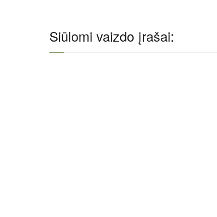
Siūlomi vaizdo įrašai: