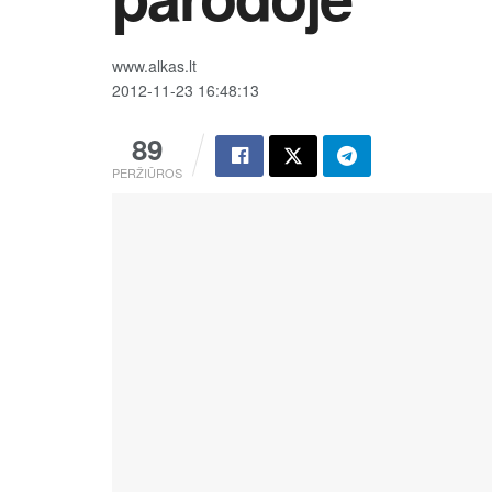
www.alkas.lt
2012-11-23 16:48:13
89
PERŽIŪROS