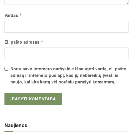
Vardas
*
El. pašto adresas
*
Noriu savo interneto naršyklėje išsaugoti vardą, el. pašto
adresą ir interneto puslapį, kad jų nebereiktų įvesti iš
naujo, kai kitą kartą vėl norėsiu parašyti komentarą.
Naujienos