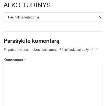
ALKO TURINYS
ALKO
TURINYS
Parašykite komentarą
El. pašto adresas nebus skelbiamas.
Būtini laukeliai pažymėti
*
Komentaras
*