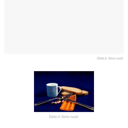
Efoto.lt, Simo nuotr.
Efoto.lt, Simo nuotr.