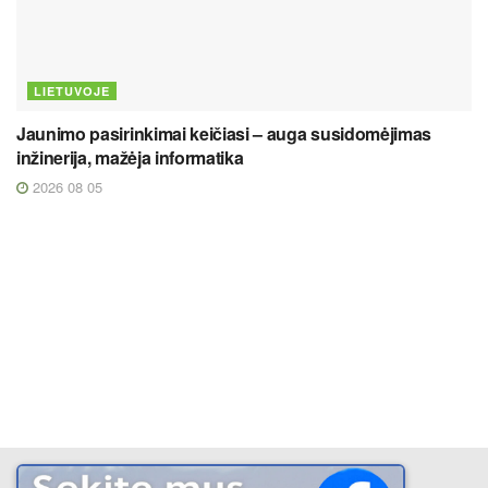
LIETUVOJE
Jaunimo pasirinkimai keičiasi – auga susidomėjimas
inžinerija, mažėja informatika
2026 08 05