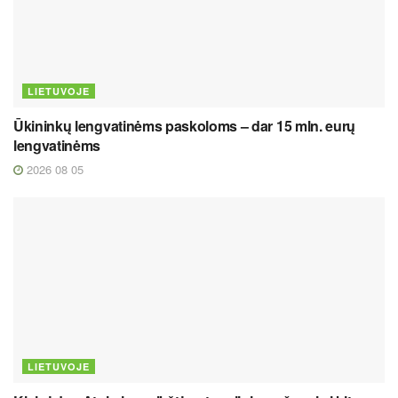
LIETUVOJE
Ūkininkų lengvatinėms paskoloms – dar 15 mln. eurų
lengvatinėms
2026 08 05
LIETUVOJE