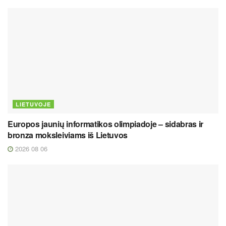
LIETUVOJE
Europos jaunių informatikos olimpiadoje – sidabras ir
bronza moksleiviams iš Lietuvos
2026 08 06