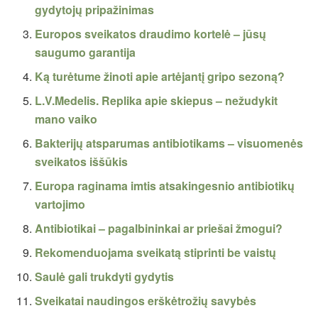
gydytojų pripažinimas
Europos sveikatos draudimo kortelė – jūsų
saugumo garantija
Ką turėtume žinoti apie artėjantį gripo sezoną?
L.V.Medelis. Replika apie skiepus – nežudykit
mano vaiko
Bakterijų atsparumas antibiotikams – visuomenės
sveikatos iššūkis
Europa raginama imtis atsakingesnio antibiotikų
vartojimo
Antibiotikai – pagalbininkai ar priešai žmogui?
Rekomenduojama sveikatą stiprinti be vaistų
Saulė gali trukdyti gydytis
Sveikatai naudingos erškėtrožių savybės