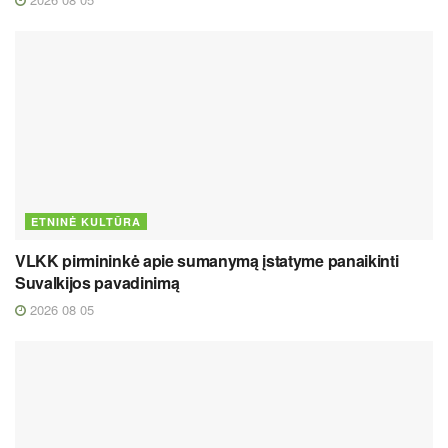
ETNINĖ KULTŪRA
VLKK pirmininkė apie sumanymą įstatyme panaikinti
Suvalkijos pavadinimą
2026 08 05