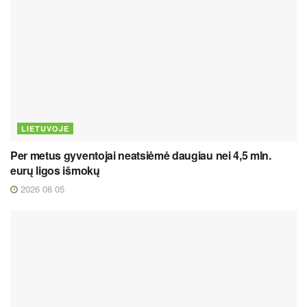
LIETUVOJE
Per metus gyventojai neatsiėmė daugiau nei 4,5 mln.
eurų ligos išmokų
2026 08 05