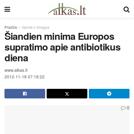
Pradžia
Gamta ir žmogus
Šiandien minima Europos
supratimo apie antibiotikus
diena
www.alkas.lt
2012-11-18 07:18:22
0