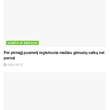
GAMTA IR ŽMOGUS
Per pirmąjį pusmetį registruota mažiau gimusių vaikų nei
pernai
2026 08 07