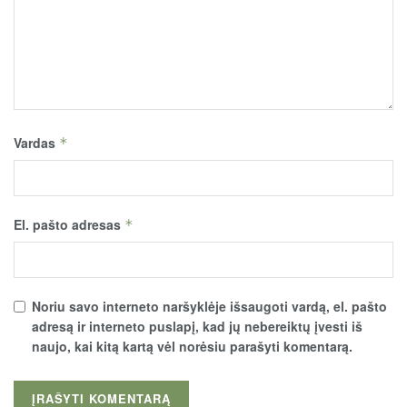
Vardas
*
El. pašto adresas
*
Noriu savo interneto naršyklėje išsaugoti vardą, el. pašto
adresą ir interneto puslapį, kad jų nebereiktų įvesti iš
naujo, kai kitą kartą vėl norėsiu parašyti komentarą.