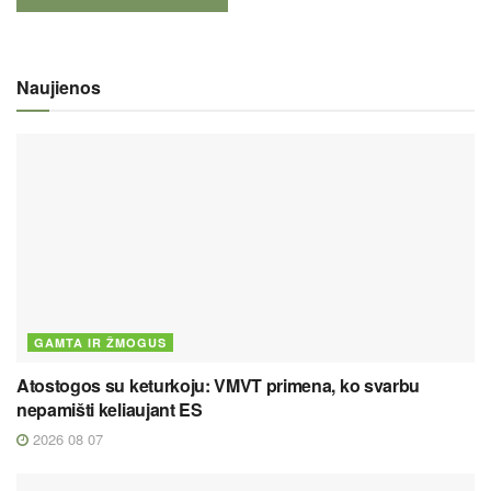
Naujienos
GAMTA IR ŽMOGUS
Atostogos su keturkoju: VMVT primena, ko svarbu
nepamišti keliaujant ES
2026 08 07