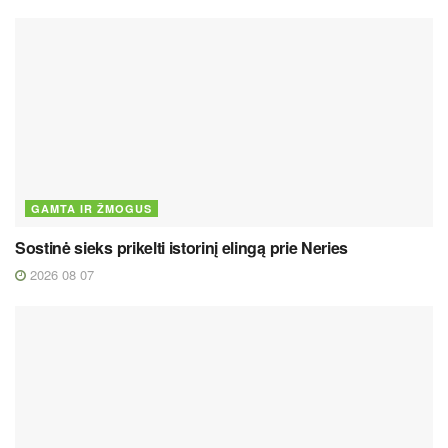
GAMTA IR ŽMOGUS
Sostinė sieks prikelti istorinį elingą prie Neries
2026 08 07