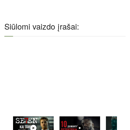
Siūlomi vaizdo įrašai: