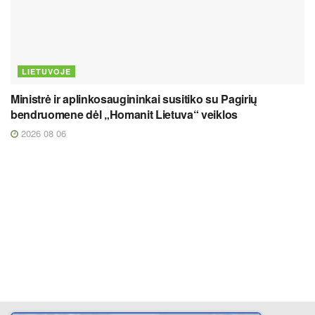
LIETUVOJE
Ministrė ir aplinkosaugininkai susitiko su Pagirių
bendruomene dėl „Homanit Lietuva“ veiklos
2026 08 06