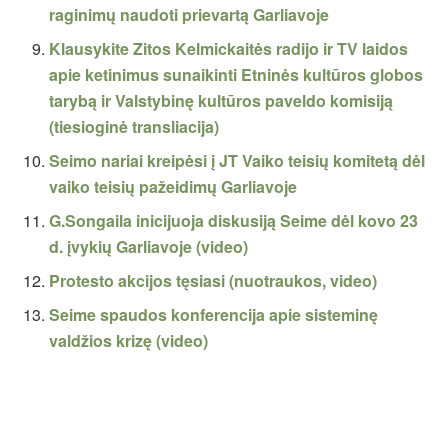
raginimų naudoti prievartą Garliavoje
Klausykite Zitos Kelmickaitės radijo ir TV laidos
apie ketinimus sunaikinti Etninės kultūros globos
tarybą ir Valstybinę kultūros paveldo komisiją
(tiesioginė transliacija)
Seimo nariai kreipėsi į JT Vaiko teisių komitetą dėl
vaiko teisių pažeidimų Garliavoje
G.Songaila inicijuoja diskusiją Seime dėl kovo 23
d. įvykių Garliavoje (video)
Protesto akcijos tęsiasi (nuotraukos, video)
Seime spaudos konferencija apie sisteminę
valdžios krizę (video)