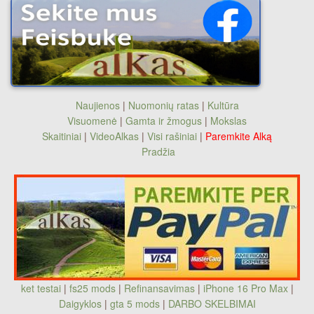
Naujienos
|
Nuomonių ratas
|
Kultūra
Visuomenė
|
Gamta ir žmogus
|
Mokslas
Skaitiniai
|
VideoAlkas
|
Visi rašiniai
|
Paremkite Alką
Pradžia
ket testai
|
fs25 mods
|
Refinansavimas
|
iPhone 16 Pro Max
|
Daigyklos
|
gta 5 mods
|
DARBO SKELBIMAI