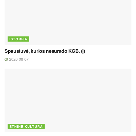
ISTORIJA
Spaustuvė, kurios nesurado KGB. (I)
2026 08 07
ETNINĖ KULTŪRA