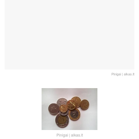
Pinigai | alkas.lt
Pinigai | alkas.lt