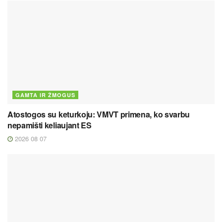
GAMTA IR ŽMOGUS
Atostogos su keturkoju: VMVT primena, ko svarbu
nepamišti keliaujant ES
2026 08 07