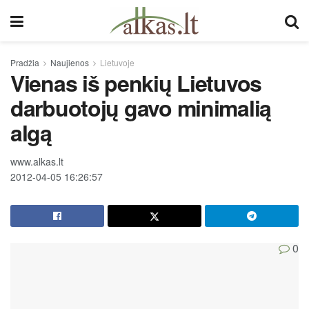
Pradžia
Naujienos
Lietuvoje
Vienas iš penkių Lietuvos
darbuotojų gavo minimalią
algą
www.alkas.lt
2012-04-05 16:26:57
0