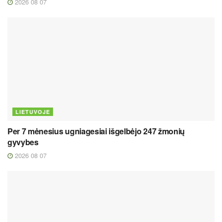
2026 08 07
LIETUVOJE
Per 7 mėnesius ugniagesiai išgelbėjo 247 žmonių
gyvybes
2026 08 07