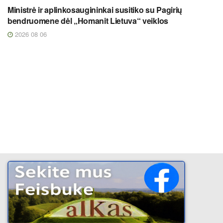
Ministrė ir aplinkosaugininkai susitiko su Pagirių
bendruomene dėl „Homanit Lietuva“ veiklos
2026 08 06