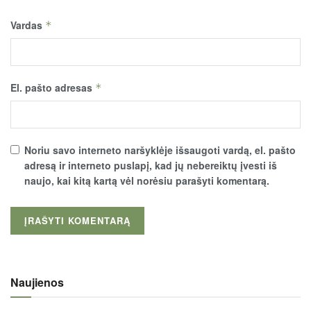
Vardas
*
El. pašto adresas
*
Noriu savo interneto naršyklėje išsaugoti vardą, el. pašto
adresą ir interneto puslapį, kad jų nebereiktų įvesti iš
naujo, kai kitą kartą vėl norėsiu parašyti komentarą.
Naujienos