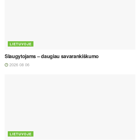
LIETUVOJE
Slaugytojams – daugiau savarankiškumo
2026 08 06
LIETUVOJE