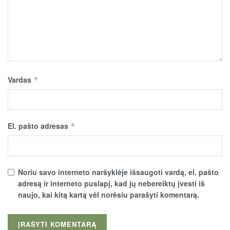
Vardas
*
El. pašto adresas
*
Noriu savo interneto naršyklėje išsaugoti vardą, el. pašto
adresą ir interneto puslapį, kad jų nebereiktų įvesti iš
naujo, kai kitą kartą vėl norėsiu parašyti komentarą.