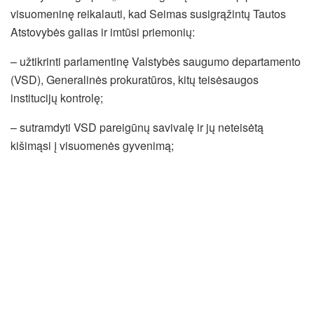
visuomeninę reikalauti, kad Seimas susigrąžintų Tautos
Atstovybės galias ir imtūsi priemonių:
– užtikrinti parlamentinę Valstybės saugumo departamento
(VSD), Generalinės prokuratūros, kitų teisėsaugos
institucijų kontrolę;
– sutramdyti VSD pareigūnų savivalę ir jų neteisėtą
kišimąsi į visuomenės gyvenimą;