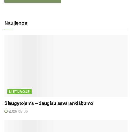
Naujienos
LIETUVOJE
Slaugytojams – daugiau savarankiškumo
2026 08 06