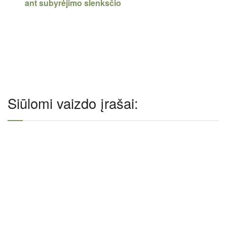
ant subyrėjimo slenksčio
Siūlomi vaizdo įrašai: