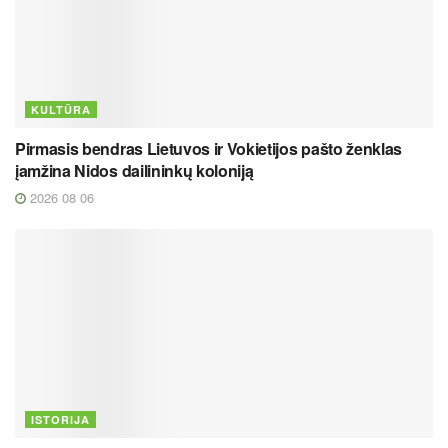
KULTŪRA
Pirmasis bendras Lietuvos ir Vokietijos pašto ženklas
įamžina Nidos dailininkų koloniją
2026 08 06
ISTORIJA