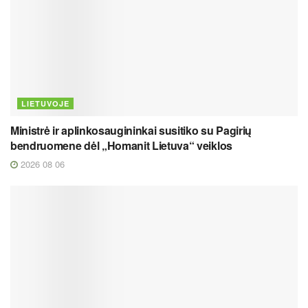
LIETUVOJE
Ministrė ir aplinkosaugininkai susitiko su Pagirių
bendruomene dėl „Homanit Lietuva“ veiklos
2026 08 06