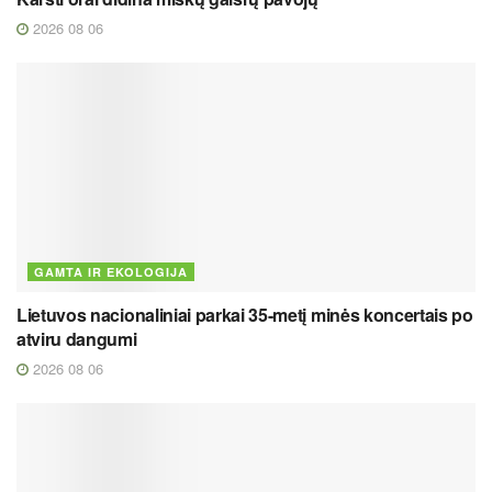
2026 08 06
GAMTA IR EKOLOGIJA
Lietuvos nacionaliniai parkai 35-metį minės koncertais po
atviru dangumi
2026 08 06