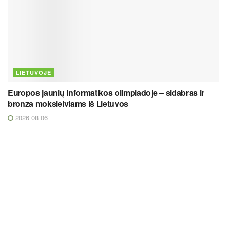
LIETUVOJE
Europos jaunių informatikos olimpiadoje – sidabras ir
bronza moksleiviams iš Lietuvos
2026 08 06