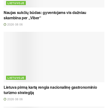
LIETUVOJE
Naujas sukčių būdas: gyventojams vis dažniau
skambina per „Viber“
2026 08 06
LIETUVOJE
Lietuva pirmą kartą rengia nacionalinę gastronominio
turizmo strategiją
2026 08 06