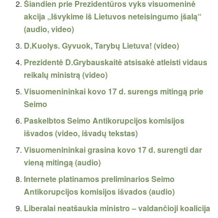
Šiandien prie Prezidentūros vyks visuomeninė
akcija „Išvykime iš Lietuvos neteisingumo įšalą“
(audio, video)
D.Kuolys. Gyvuok, Tarybų Lietuva! (video)
Prezidentė D.Grybauskaitė atsisakė atleisti vidaus
reikalų ministrą (video)
Visuomenininkai kovo 17 d. surengs mitingą prie
Seimo
Paskelbtos Seimo Antikorupcijos komisijos
išvados (video, išvadų tekstas)
Visuomenininkai grasina kovo 17 d. surengti dar
vieną mitingą (audio)
Internete platinamos preliminarios Seimo
Antikorupcijos komisijos išvados (audio)
Liberalai neatšaukia ministro – valdančioji koalicija