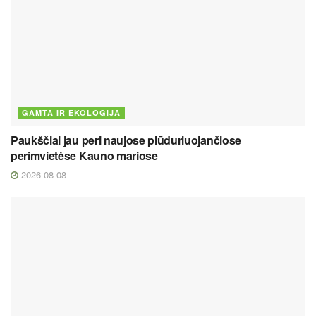
GAMTA IR EKOLOGIJA
Paukščiai jau peri naujose plūduriuojančiose
perimvietėse Kauno mariose
2026 08 08