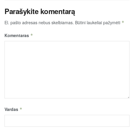
Parašykite komentarą
El. pašto adresas nebus skelbiamas.
Būtini laukeliai pažymėti
*
Komentaras
*
Vardas
*