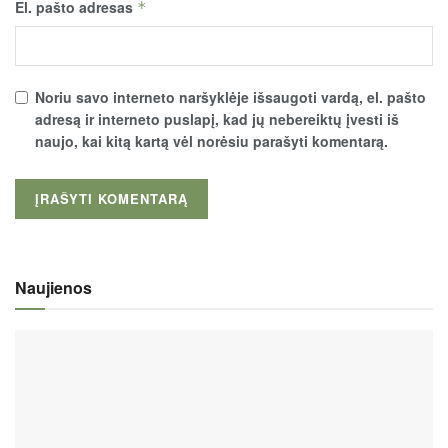
El. pašto adresas
*
Noriu savo interneto naršyklėje išsaugoti vardą, el. pašto
adresą ir interneto puslapį, kad jų nebereiktų įvesti iš
naujo, kai kitą kartą vėl norėsiu parašyti komentarą.
Naujienos