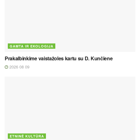
GAMTA IR EKOLOGIJA
Prakalbinkime vaistažoles kartu su D. Kunčiene
2026 08 09
ETNINĖ KULTŪRA