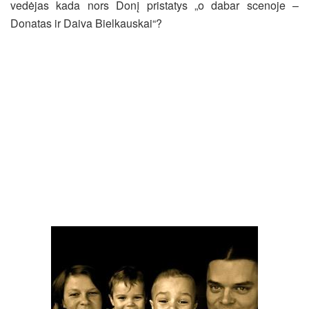
vedėjas kada nors Donį pristatys „o dabar scenoje –
Donatas ir Daiva Bielkauskai“?