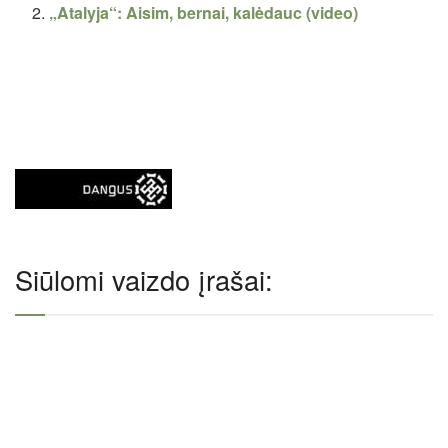
„Atalyja“: Aisim, bernai, kalėdauc (video)
Siūlomi vaizdo įrašai: