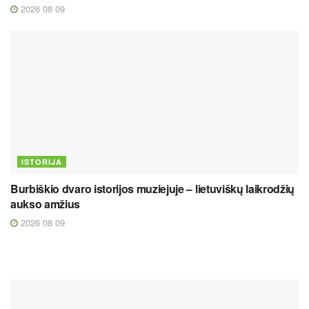
2026 08 09
ISTORIJA
Burbiškio dvaro istorijos muziejuje – lietuviškų laikrodžių
aukso amžius
2026 08 09