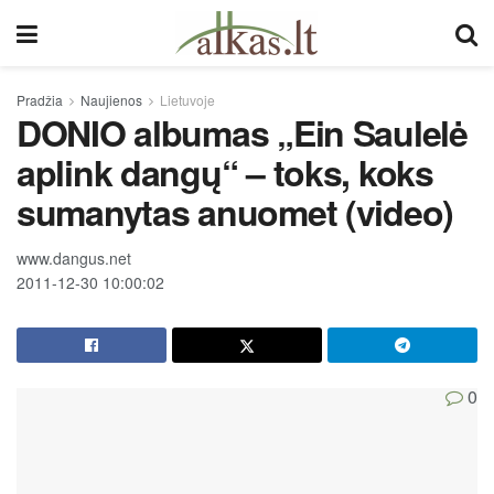
Pradžia
Naujienos
Lietuvoje
DONIO albumas „Ein Saulelė
aplink dangų“ – toks, koks
sumanytas anuomet (video)
www.dangus.net
2011-12-30 10:00:02
0