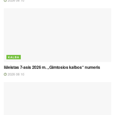
2026 08 10
KALBA
Išleistas 7-asis 2026 m. „Gimtosios kalbos“ numeris
2026 08 10