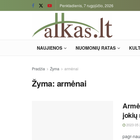
Penktadienis, 7 rugpjūčio, 2026
NAUJIENOS
NUOMONIŲ RATAS
KUL
Pradžia
Žyma
armėnai
Žyma:
armėnai
Armėn
jokių 
2023 05 
pagr-nau