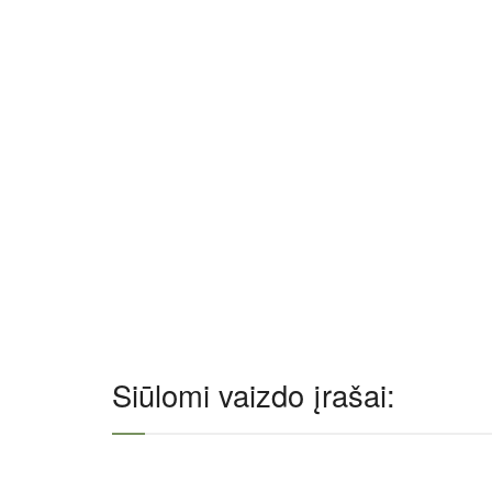
Siūlomi vaizdo įrašai: