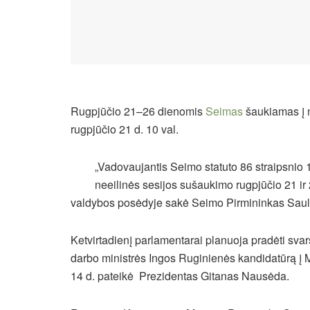
Rugpjūčio 21–26 dienomis
Seimas
šaukiamas į n
rugpjūčio 21 d. 10 val.
„Vadovaujantis Seimo statuto 86 straipsnio 
neeilinės sesijos sušaukimo rugpjūčio 21 ir
valdybos posėdyje sakė Seimo Pirmininkas Sauli
Ketvirtadienį parlamentarai planuoja pradėti svar
darbo ministrės Ingos Ruginienės kandidatūrą į M
14 d. pateikė Prezidentas Gitanas Nausėda.