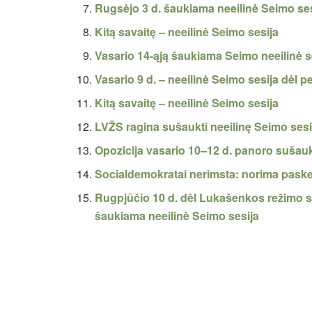
Rugsėjo 3 d. šaukiama neeilinė Seimo ses
Kitą savaitę – neeilinė Seimo sesija
Vasario 14-ąją šaukiama Seimo neeilinė s
Vasario 9 d. – neeilinė Seimo sesija dėl pe
Kitą savaitę – neeilinė Seimo sesija
LVŽS ragina sušaukti neeilinę Seimo sesi
Opozicija vasario 10–12 d. panoro sušauk
Socialdemokratai nerimsta: norima paskel
Rugpjūčio 10 d. dėl Lukašenkos režimo s
šaukiama neeilinė Seimo sesija