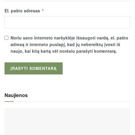
El. pašto adresas
*
Noriu savo interneto naršyklėje išsaugoti vardą, el. pašto
adresą ir interneto puslapį, kad jų nebereiktų įvesti iš
naujo, kai kitą kartą vėl norėsiu parašyti komentarą.
Naujienos