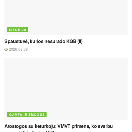
ISTORIJA
Spaustuvė, kurios nesurado KGB (II)
2026 08 08
GAMTA IR ŽMOGUS
Atostogos su keturkoju: VMVT primena, ko svarbu