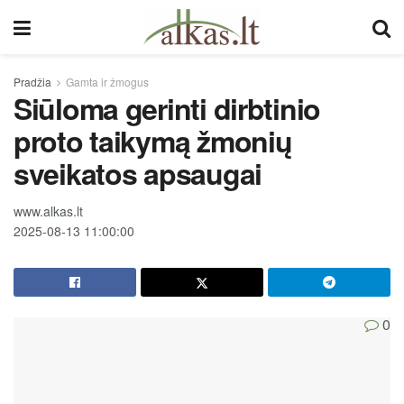
Pradžia
Gamta ir žmogus
Siūloma gerinti dirbtinio
proto taikymą žmonių
sveikatos apsaugai
www.alkas.lt
2025-08-13 11:00:00
0