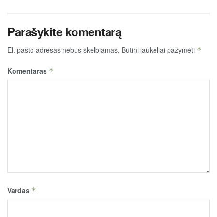
Parašykite komentarą
El. pašto adresas nebus skelbiamas.
Būtini laukeliai pažymėti
*
Komentaras
*
Vardas
*