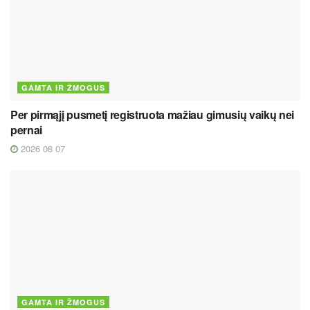
GAMTA IR ŽMOGUS
Per pirmąjį pusmetį registruota mažiau gimusių vaikų nei
pernai
2026 08 07
GAMTA IR ŽMOGUS