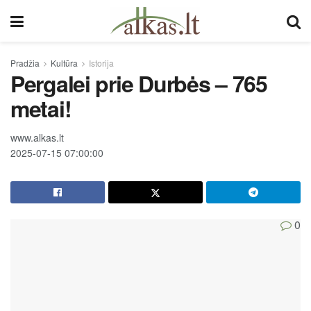
Pradžia
Kultūra
Istorija
Pergalei prie Durbės – 765
metai!
www.alkas.lt
2025-07-15 07:00:00
0