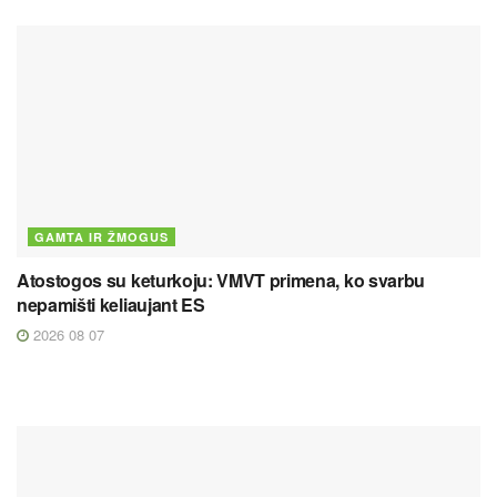
GAMTA IR ŽMOGUS
Atostogos su keturkoju: VMVT primena, ko svarbu
nepamišti keliaujant ES
2026 08 07