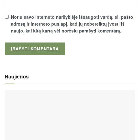
Noriu savo interneto naršyklėje išsaugoti vardą, el. pašto
adresą ir interneto puslapį, kad jų nebereiktų įvesti iš
naujo, kai kitą kartą vėl norėsiu parašyti komentarą.
Naujienos