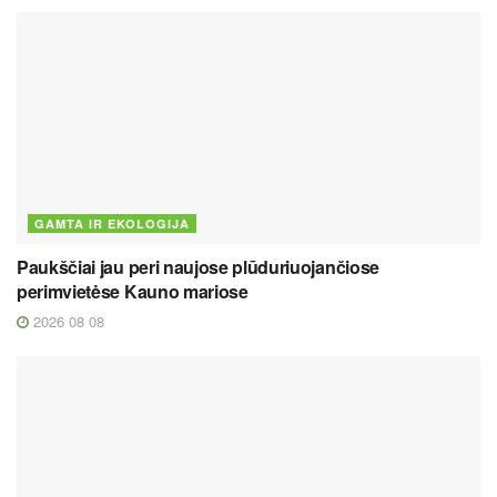
GAMTA IR EKOLOGIJA
Paukščiai jau peri naujose plūduriuojančiose
perimvietėse Kauno mariose
2026 08 08