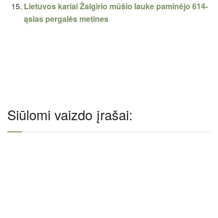
Lietuvos kariai Žalgirio mūšio lauke paminėjo 614-
ąsias pergalės metines
Siūlomi vaizdo įrašai: