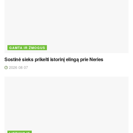
GAMTA IR ŽMOGUS
Sostinė sieks prikelti istorinį elingą prie Neries
2026 08 07