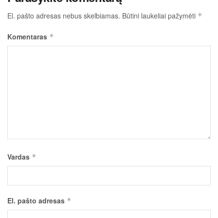
El. pašto adresas nebus skelbiamas.
Būtini laukeliai pažymėti
*
Komentaras
*
Vardas
*
El. pašto adresas
*