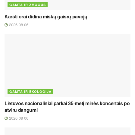
GAMTA IR ŽMOGUS
Karšti orai didina miškų gaisrų pavojų
2026 08 06
GAMTA IR EKOLOGIJA
Lietuvos nacionaliniai parkai 35-metį minės koncertais po
atviru dangumi
2026 08 06