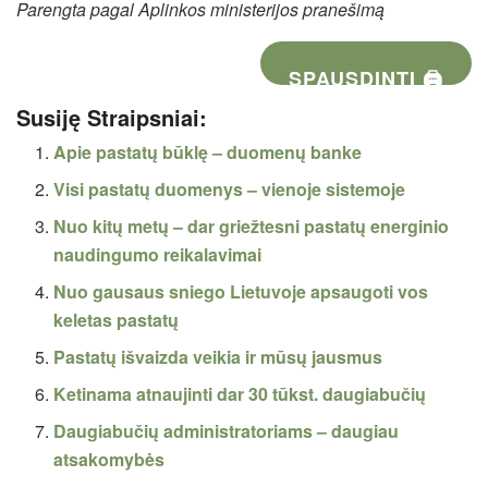
Parengta pagal Aplinkos ministerijos pranešimą
SPAUSDINTI 🖨
Susiję Straipsniai:
Apie pastatų būklę – duomenų banke
Visi pastatų duomenys – vienoje sistemoje
Nuo kitų metų – dar griežtesni pastatų energinio
naudingumo reikalavimai
Nuo gausaus sniego Lietuvoje apsaugoti vos
keletas pastatų
Pastatų išvaizda veikia ir mūsų jausmus
Ketinama atnaujinti dar 30 tūkst. daugiabučių
Daugiabučių administratoriams – daugiau
atsakomybės