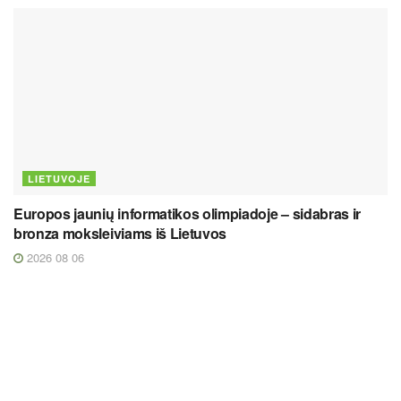
LIETUVOJE
Europos jaunių informatikos olimpiadoje – sidabras ir
bronza moksleiviams iš Lietuvos
2026 08 06