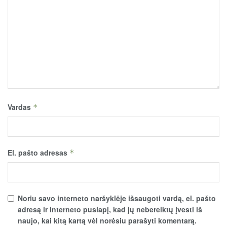
Vardas
*
El. pašto adresas
*
Noriu savo interneto naršyklėje išsaugoti vardą, el. pašto
adresą ir interneto puslapį, kad jų nebereiktų įvesti iš
naujo, kai kitą kartą vėl norėsiu parašyti komentarą.