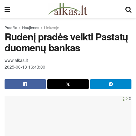
Pradžia
Naujienos
Lietuvoje
Rudenį pradės veikti Pastatų
duomenų bankas
www.alkas.lt
2025-06-13 16:43:00
0