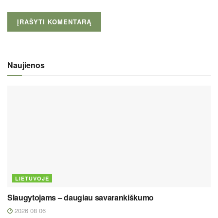
Naujienos
LIETUVOJE
Slaugytojams – daugiau savarankiškumo
2026 08 06