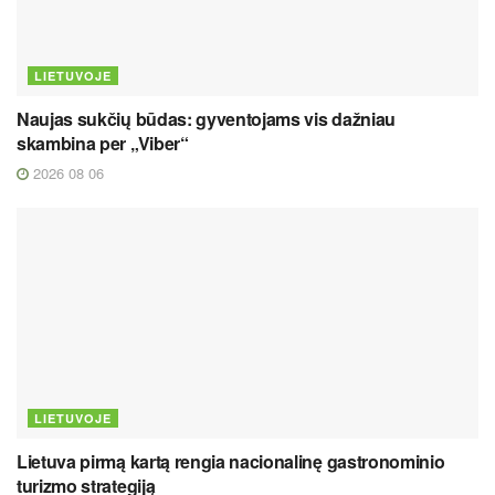
LIETUVOJE
Naujas sukčių būdas: gyventojams vis dažniau
skambina per „Viber“
2026 08 06
LIETUVOJE
Lietuva pirmą kartą rengia nacionalinę gastronominio
turizmo strategiją