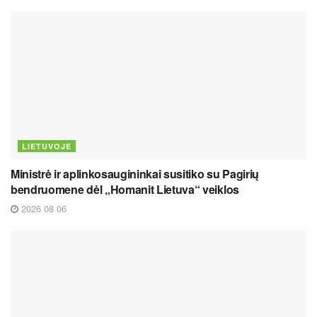
LIETUVOJE
Ministrė ir aplinkosaugininkai susitiko su Pagirių
bendruomene dėl „Homanit Lietuva“ veiklos
2026 08 06