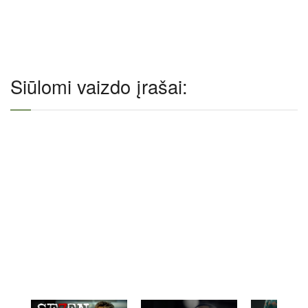
Siūlomi vaizdo įrašai: