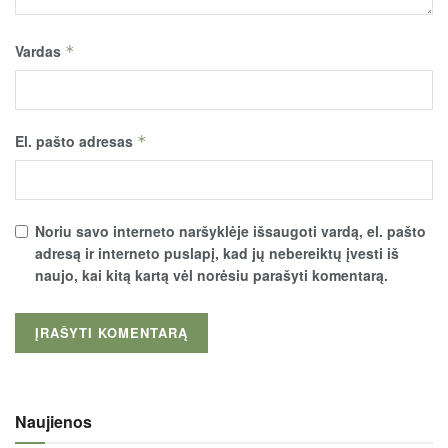
Vardas
*
El. pašto adresas
*
Noriu savo interneto naršyklėje išsaugoti vardą, el. pašto
adresą ir interneto puslapį, kad jų nebereiktų įvesti iš
naujo, kai kitą kartą vėl norėsiu parašyti komentarą.
Naujienos