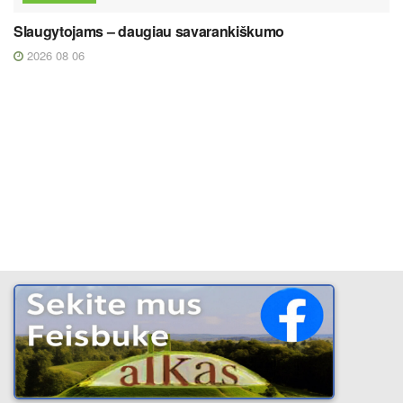
Slaugytojams – daugiau savarankiškumo
2026 08 06