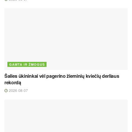
GAMTA IR ŽMOGUS
Šalies ūkininkai vėl pagerino žieminių kviečių derliaus
rekordą
2026 08 07