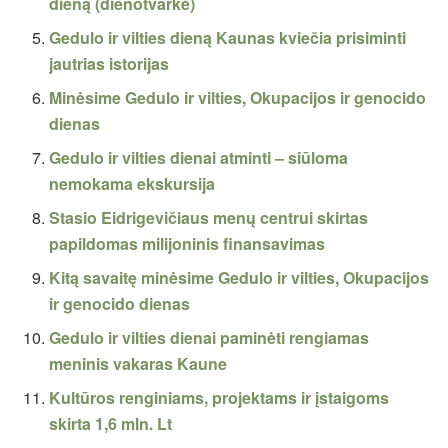
dieną (dienotvarkė)
Gedulo ir vilties dieną Kaunas kviečia prisiminti
jautrias istorijas
Minėsime Gedulo ir vilties, Okupacijos ir genocido
dienas
Gedulo ir vilties dienai atminti – siūloma
nemokama ekskursija
Stasio Eidrigevičiaus menų centrui skirtas
papildomas milijoninis finansavimas
Kitą savaitę minėsime Gedulo ir vilties, Okupacijos
ir genocido dienas
Gedulo ir vilties dienai paminėti rengiamas
meninis vakaras Kaune
Kultūros renginiams, projektams ir įstaigoms
skirta 1,6 mln. Lt