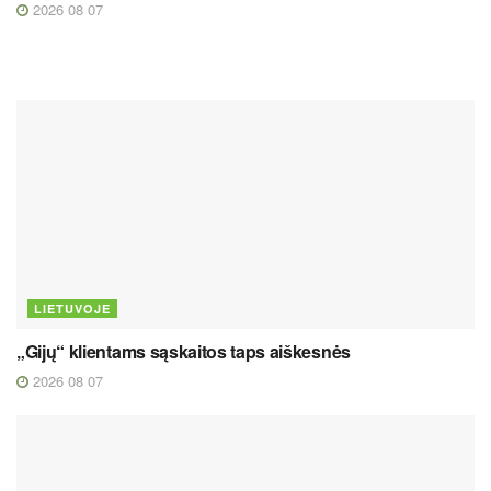
2026 08 07
LIETUVOJE
„Gijų“ klientams sąskaitos taps aiškesnės
2026 08 07