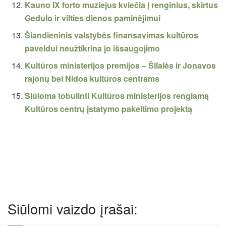
Kauno IX forto muziejus kviečia į renginius, skirtus
Gedulo ir vilties dienos paminėjimui
Šiandieninis valstybės finansavimas kultūros
paveldui neužtikrina jo išsaugojimo
Kultūros ministerijos premijos – Šilalės ir Jonavos
rajonų bei Nidos kultūros centrams
Siūloma tobulinti Kultūros ministerijos rengiamą
Kultūros centrų įstatymo pakeitimo projektą
Siūlomi vaizdo įrašai: