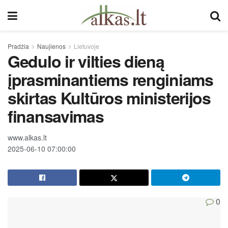
Pradžia
Naujienos
Lietuvoje
Gedulo ir vilties dieną
įprasminantiems renginiams
skirtas Kultūros ministerijos
finansavimas
www.alkas.lt
2025-06-10 07:00:00
0