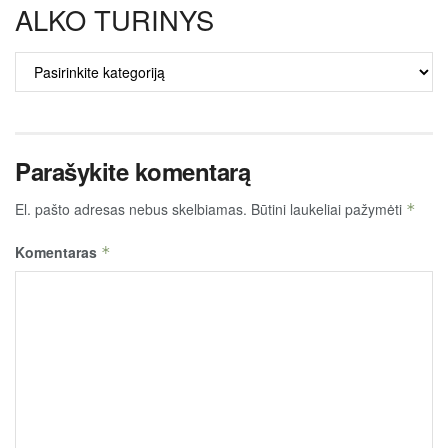
ALKO TURINYS
ALKO
TURINYS
Parašykite komentarą
El. pašto adresas nebus skelbiamas.
Būtini laukeliai pažymėti
*
Komentaras
*