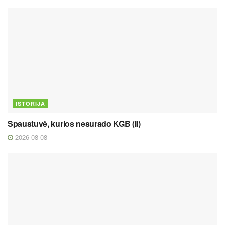
ISTORIJA
Spaustuvė, kurios nesurado KGB (II)
2026 08 08