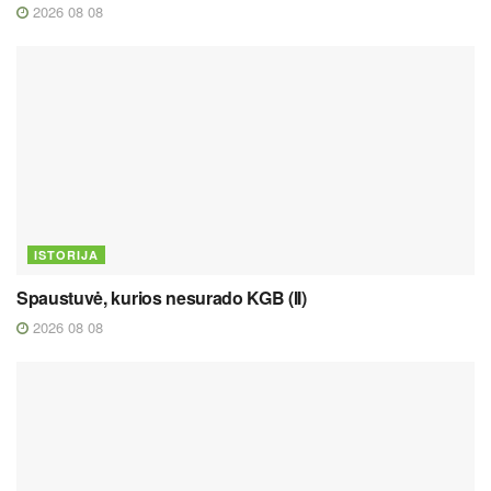
2026 08 08
ISTORIJA
Spaustuvė, kurios nesurado KGB (II)
2026 08 08