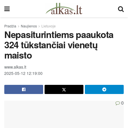
Pradžia
Naujienos
Lietuvoje
Nepasiturintiems paaukota
324 tūkstančiai vienetų
maisto
www.alkas.lt
2025-05-12 12:19:00
0