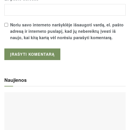
Noriu savo interneto naršyklėje išsaugoti vardą, el. pašto
adresą ir interneto puslapį, kad jų nebereiktų įvesti iš
naujo, kai kitą kartą vėl norėsiu parašyti komentarą.
Naujienos