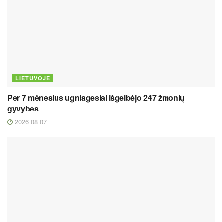
LIETUVOJE
Per 7 mėnesius ugniagesiai išgelbėjo 247 žmonių
gyvybes
2026 08 07