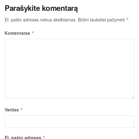
Parašykite komentarą
El. pašto adresas nebus skelbiamas.
Būtini laukeliai pažymėti
*
Komentaras
*
Vardas
*
El. pašto adresas
*