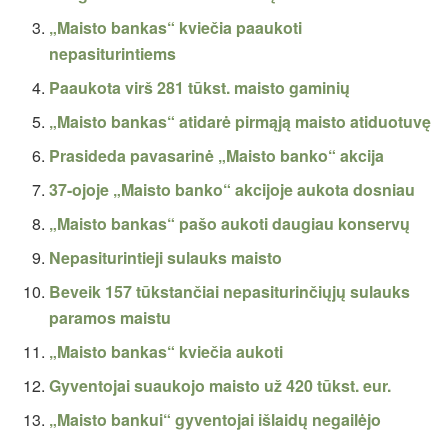
„Maisto bankas“ kviečia paaukoti
nepasiturintiems
Paaukota virš 281 tūkst. maisto gaminių
„Maisto bankas“ atidarė pirmąją maisto atiduotuvę
Prasideda pavasarinė „Maisto banko“ akcija
37-ojoje „Maisto banko“ akcijoje aukota dosniau
„Maisto bankas“ pašo aukoti daugiau konservų
Nepasiturintieji sulauks maisto
Beveik 157 tūkstančiai nepasiturinčiųjų sulauks
paramos maistu
„Maisto bankas“ kviečia aukoti
Gyventojai suaukojo maisto už 420 tūkst. eur.
„Maisto bankui“ gyventojai išlaidų negailėjo