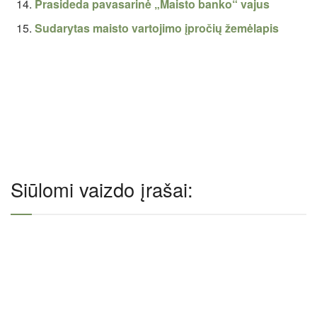
Prasideda pavasarinė „Maisto banko“ vajus
Sudarytas maisto vartojimo įpročių žemėlapis
Siūlomi vaizdo įrašai: