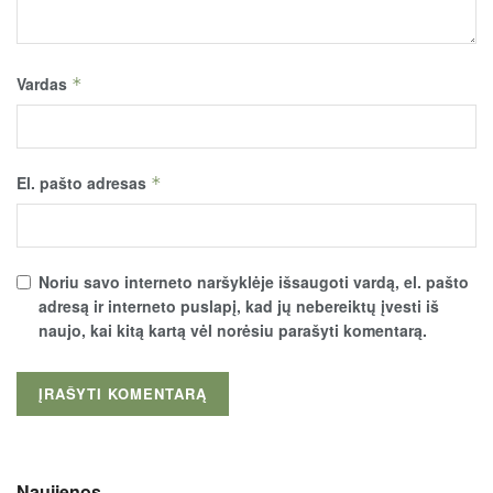
Vardas
*
El. pašto adresas
*
Noriu savo interneto naršyklėje išsaugoti vardą, el. pašto
adresą ir interneto puslapį, kad jų nebereiktų įvesti iš
naujo, kai kitą kartą vėl norėsiu parašyti komentarą.
Naujienos