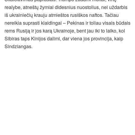
realybe, atneštų žymiai didesnius nuostolius, nei uždarbis
iš ukrainiečių krauju atmieštos rusiškos naftos. Tačiau
nereikia suprasti klaidingai – Pekinas ir toliau visais būdais
rems Rusiją ir jos karą Ukrainoje, bent jau iki to laiko, kol
Sibiras taps Kinijos dalimi, dar viena jos provincija, kaip
Sindziangas.