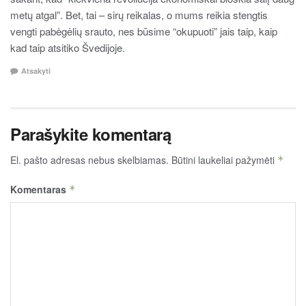
metų atgal”. Bet, tai – sirų reikalas, o mums reikia stengtis
vengti pabėgėlių srauto, nes būsime “okupuoti” jais taip, kaip
kad taip atsitiko Švedijoje.
Atsakyti
Parašykite komentarą
El. pašto adresas nebus skelbiamas.
Būtini laukeliai pažymėti
*
Komentaras
*