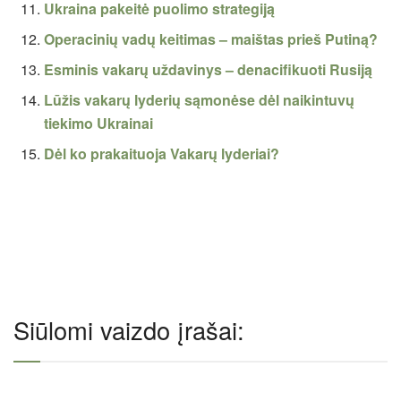
Ukraina pakeitė puolimo strategiją
Operacinių vadų keitimas – maištas prieš Putiną?
Esminis vakarų uždavinys – denacifikuoti Rusiją
Lūžis vakarų lyderių sąmonėse dėl naikintuvų
tiekimo Ukrainai
Dėl ko prakaituoja Vakarų lyderiai?
Siūlomi vaizdo įrašai: