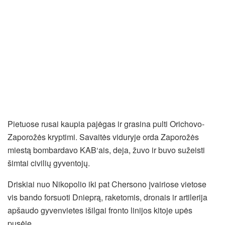
Pietuose rusai kaupia pajėgas ir grasina pulti Orichovo-
Zaporožės kryptimi. Savaitės viduryje orda Zaporožės
miestą bombardavo KAB‘ais, deja, žuvo ir buvo sužeisti
šimtai civilių gyventojų.
Driskiai nuo Nikopolio iki pat Chersono įvairiose vietose
vis bando forsuoti Dnieprą, raketomis, dronais ir artilerija
apšaudo gyvenvietes išilgai fronto linijos kitoje upės
pusėje.