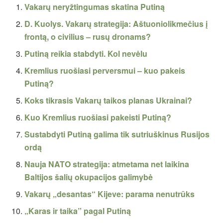
Vakarų neryžtingumas skatina Putiną
D. Kuolys. Vakarų strategija: Aštuoniolikmečius į
frontą, o civilius – rusų dronams?
Putiną reikia stabdyti. Kol nevėlu
Kremlius ruošiasi perversmui – kuo pakeis
Putiną?
Koks tikrasis Vakarų taikos planas Ukrainai?
Kuo Kremlius ruošiasi pakeisti Putiną?
Sustabdyti Putiną galima tik sutriuškinus Rusijos
ordą
Nauja NATO strategija: atmetama net laikina
Baltijos šalių okupacijos galimybė
Vakarų „desantas“ Kijeve: parama nenutrūks
„Karas ir taika” pagal Putiną