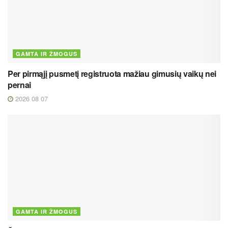
GAMTA IR ŽMOGUS
Per pirmąjį pusmetį registruota mažiau gimusių vaikų nei
pernai
2026 08 07
GAMTA IR ŽMOGUS