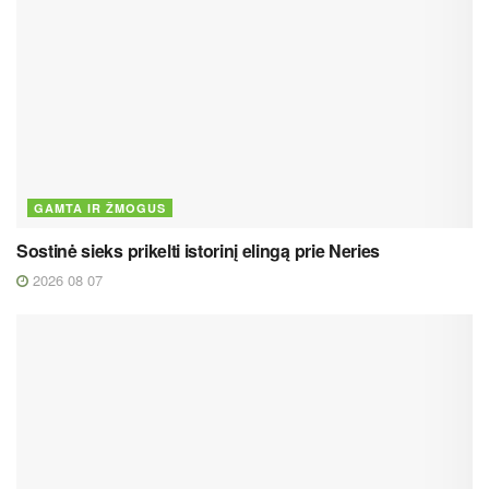
GAMTA IR ŽMOGUS
Sostinė sieks prikelti istorinį elingą prie Neries
2026 08 07