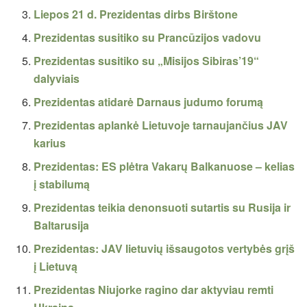
Liepos 21 d. Prezidentas dirbs Birštone
Prezidentas susitiko su Prancūzijos vadovu
Prezidentas susitiko su „Misijos Sibiras’19“
dalyviais
Prezidentas atidarė Darnaus judumo forumą
Prezidentas aplankė Lietuvoje tarnaujančius JAV
karius
Prezidentas: ES plėtra Vakarų Balkanuose – kelias
į stabilumą
Prezidentas teikia denonsuoti sutartis su Rusija ir
Baltarusija
Prezidentas: JAV lietuvių išsaugotos vertybės grįš
į Lietuvą
Prezidentas Niujorke ragino dar aktyviau remti