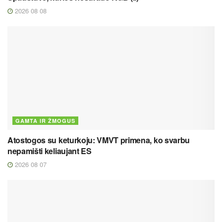
2026 08 08
GAMTA IR ŽMOGUS
Atostogos su keturkoju: VMVT primena, ko svarbu
nepamišti keliaujant ES
2026 08 07