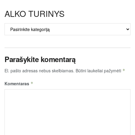
ALKO TURINYS
ALKO
TURINYS
Parašykite komentarą
El. pašto adresas nebus skelbiamas.
Būtini laukeliai pažymėti
*
Komentaras
*