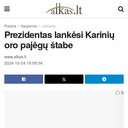
Pradžia
Naujienos
Lietuvoje
Prezidentas lankėsi Karinių
oro pajėgų štabe
www.alkas.lt
2024-10-24 18:08:04
0