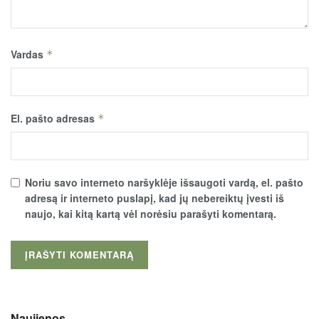
Vardas
*
El. pašto adresas
*
Noriu savo interneto naršyklėje išsaugoti vardą, el. pašto
adresą ir interneto puslapį, kad jų nebereiktų įvesti iš
naujo, kai kitą kartą vėl norėsiu parašyti komentarą.
Naujienos