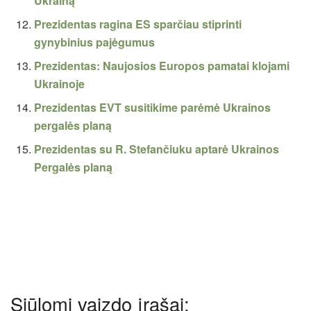
Ukrainą
Prezidentas ragina ES sparčiau stiprinti
gynybinius pajėgumus
Prezidentas: Naujosios Europos pamatai klojami
Ukrainoje
Prezidentas EVT susitikime parėmė Ukrainos
pergalės planą
Prezidentas su R. Stefančiuku aptarė Ukrainos
Pergalės planą
Siūlomi vaizdo įrašai: