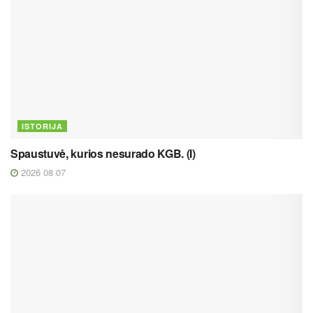
ISTORIJA
Spaustuvė, kurios nesurado KGB. (I)
2026 08 07