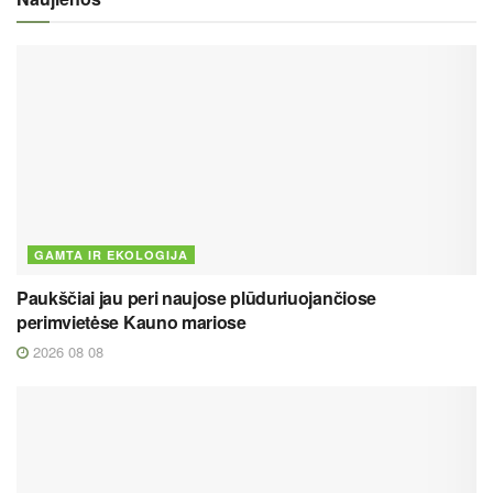
GAMTA IR EKOLOGIJA
Paukščiai jau peri naujose plūduriuojančiose
perimvietėse Kauno mariose
2026 08 08