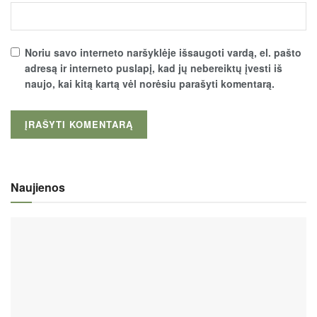
Noriu savo interneto naršyklėje išsaugoti vardą, el. pašto
adresą ir interneto puslapį, kad jų nebereiktų įvesti iš
naujo, kai kitą kartą vėl norėsiu parašyti komentarą.
Naujienos