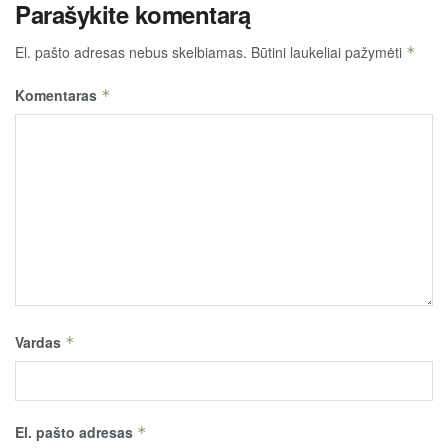
Parašykite komentarą
El. pašto adresas nebus skelbiamas.
Būtini laukeliai pažymėti
*
Komentaras
*
Vardas
*
El. pašto adresas
*