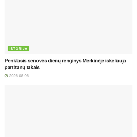
ISTORIJA
Penktasis senovės dienų renginys Merkinėje iškeliauja
partizanų takais
2026 08 06