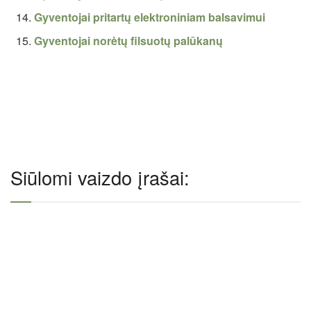
Gyventojai pritartų elektroniniam balsavimui
Gyventojai norėtų filsuotų palūkanų
Siūlomi vaizdo įrašai: