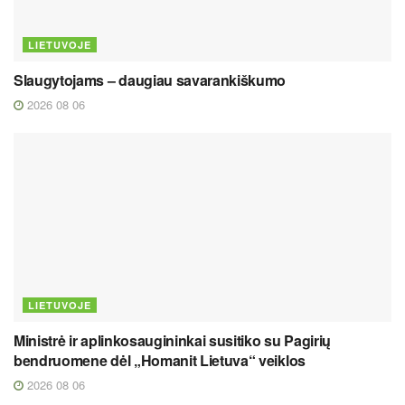
LIETUVOJE
Slaugytojams – daugiau savarankiškumo
2026 08 06
LIETUVOJE
Ministrė ir aplinkosaugininkai susitiko su Pagirių
bendruomene dėl „Homanit Lietuva“ veiklos
2026 08 06