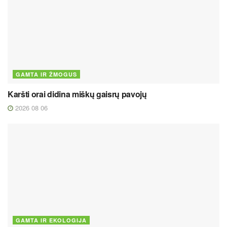
GAMTA IR ŽMOGUS
Karšti orai didina miškų gaisrų pavojų
2026 08 06
GAMTA IR EKOLOGIJA