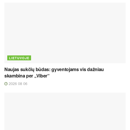
LIETUVOJE
Naujas sukčių būdas: gyventojams vis dažniau
skambina per „Viber“
2026 08 06