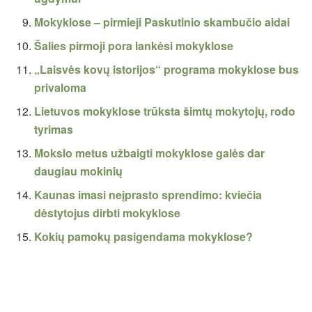
Mokyklose – pirmieji Paskutinio skambučio aidai
Šalies pirmoji pora lankėsi mokyklose
„Laisvės kovų istorijos“ programa mokyklose bus
privaloma
Lietuvos mokyklose trūksta šimtų mokytojų, rodo
tyrimas
Mokslo metus užbaigti mokyklose galės dar
daugiau mokinių
Kaunas imasi neįprasto sprendimo: kviečia
dėstytojus dirbti mokyklose
Kokių pamokų pasigendama mokyklose?