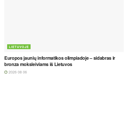
LIETUVOJE
Europos jaunių informatikos olimpiadoje – sidabras ir
bronza moksleiviams iš Lietuvos
2026 08 06