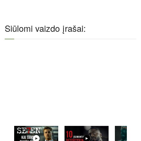
Siūlomi vaizdo įrašai: