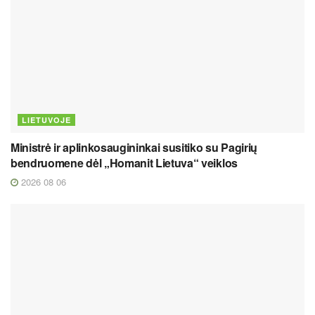
LIETUVOJE
Ministrė ir aplinkosaugininkai susitiko su Pagirių
bendruomene dėl „Homanit Lietuva“ veiklos
2026 08 06