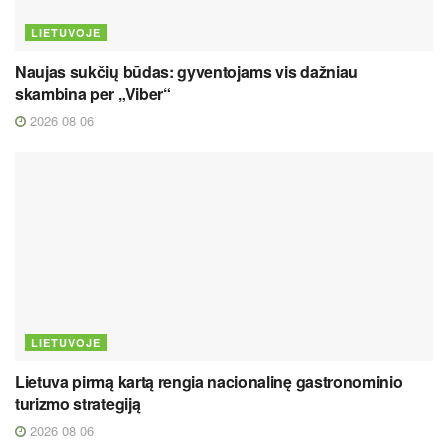
LIETUVOJE
Naujas sukčių būdas: gyventojams vis dažniau
skambina per „Viber“
2026 08 06
LIETUVOJE
Lietuva pirmą kartą rengia nacionalinę gastronominio
turizmo strategiją
2026 08 06