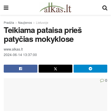
Pradžia
Naujienos
Lietuvoje
Teikiama pataisa prieš
patyčias mokyklose
www.alkas.lt
2024-06-14 13:37:00
0