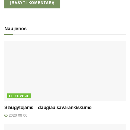
Naujienos
LIETUVOJE
Slaugytojams – daugiau savarankiškumo
2026 08 06