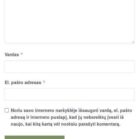
Vardas
*
El. pašto adresas
*
Noriu savo interneto naršyklėje išsaugoti vardą, el. pašto
adresą ir interneto puslapį, kad jų nebereiktų įvesti iš
naujo, kai kitą kartą vėl norėsiu parašyti komentarą.