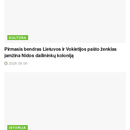
KULTŪRA
Pirmasis bendras Lietuvos ir Vokietijos pašto ženklas
įamžina Nidos dailininkų koloniją
2026 08 06
ISTORIJA