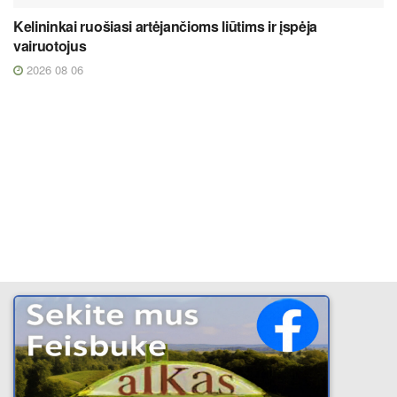
Kelininkai ruošiasi artėjančioms liūtims ir įspėja
vairuotojus
2026 08 06