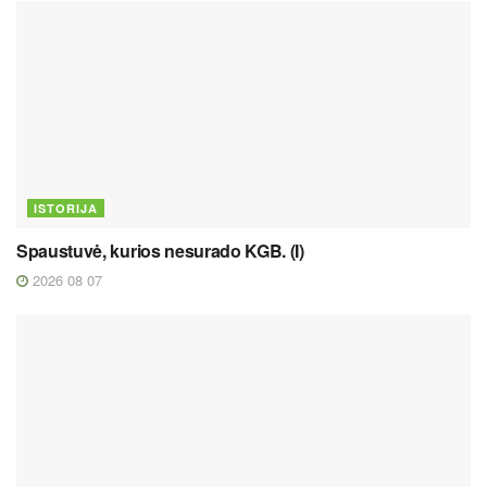
ISTORIJA
Spaustuvė, kurios nesurado KGB. (I)
2026 08 07