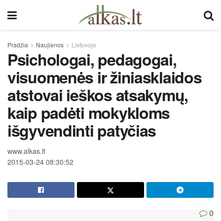
Pradžia
Naujienos
Lietuvoje
Psichologai, pedagogai,
visuomenės ir žiniasklaidos
atstovai ieškos atsakymų,
kaip padėti mokykloms
išgyvendinti patyčias
www.alkas.lt
2015-03-24 08:30:52
0