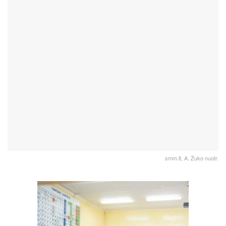
smm.lt, A. Žuko nuotr.