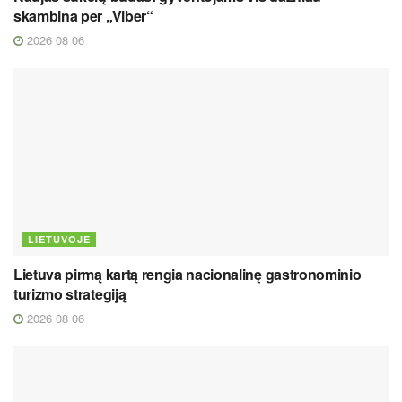
skambina per „Viber“
2026 08 06
LIETUVOJE
Lietuva pirmą kartą rengia nacionalinę gastronominio
turizmo strategiją
2026 08 06