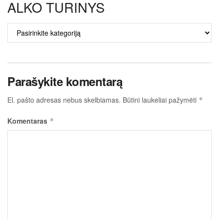
ALKO TURINYS
ALKO
TURINYS
Parašykite komentarą
El. pašto adresas nebus skelbiamas.
Būtini laukeliai pažymėti
*
Komentaras
*