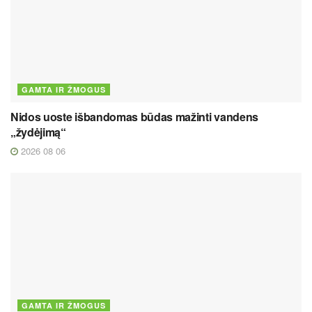
GAMTA IR ŽMOGUS
Nidos uoste išbandomas būdas mažinti vandens
„žydėjimą“
2026 08 06
GAMTA IR ŽMOGUS