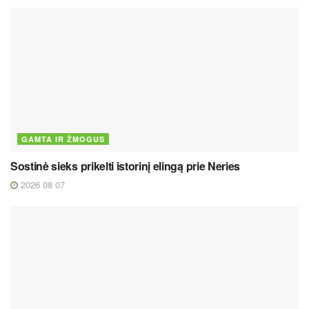
GAMTA IR ŽMOGUS
Sostinė sieks prikelti istorinį elingą prie Neries
2026 08 07