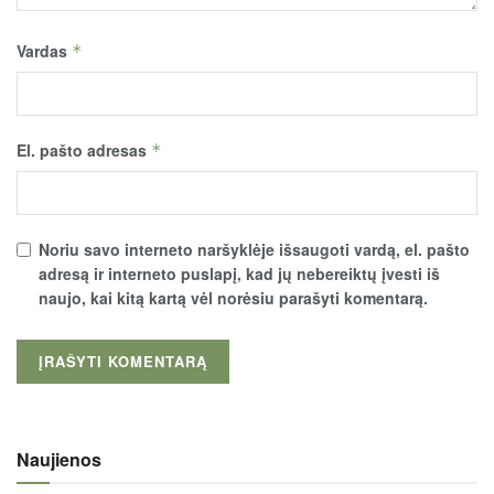
Vardas
*
El. pašto adresas
*
Noriu savo interneto naršyklėje išsaugoti vardą, el. pašto
adresą ir interneto puslapį, kad jų nebereiktų įvesti iš
naujo, kai kitą kartą vėl norėsiu parašyti komentarą.
Naujienos