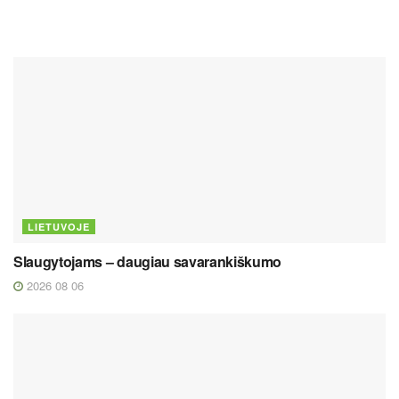
LIETUVOJE
Slaugytojams – daugiau savarankiškumo
2026 08 06