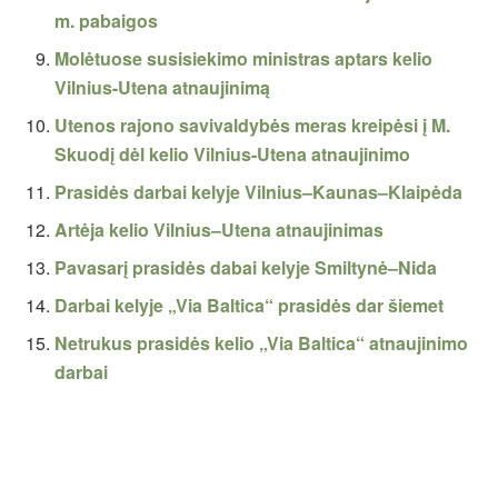
m. pabaigos
Molėtuose susisiekimo ministras aptars kelio
Vilnius-Utena atnaujinimą
Utenos rajono savivaldybės meras kreipėsi į M.
Skuodį dėl kelio Vilnius-Utena atnaujinimo
Prasidės darbai kelyje Vilnius–Kaunas–Klaipėda
Artėja kelio Vilnius–Utena atnaujinimas
Pavasarį prasidės dabai kelyje Smiltynė–Nida
Darbai kelyje „Via Baltica“ prasidės dar šiemet
Netrukus prasidės kelio „Via Baltica“ atnaujinimo
darbai