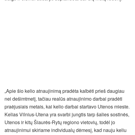
„Apie šio kelio atnaujinimą pradėta kalbėti prieš daugiau
nei dešimtmetį, tačiau realūs atnaujinimo darbai pradėti
praėjusiais metais, kai kelio darbai startavo Utenos mieste.
Kelias Vilnius-Utena yra svarbi jungtis tarp šalies sostinės,
Utenos ir kitų Šiaurės-Rytų regiono vietovių, todėl jo
atnaujinimui skiriame individualų dėmesį, kad nauju keliu