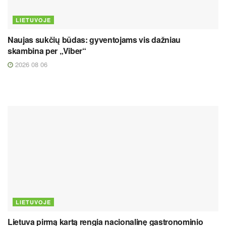
LIETUVOJE
Naujas sukčių būdas: gyventojams vis dažniau
skambina per „Viber“
2026 08 06
LIETUVOJE
Lietuva pirmą kartą rengia nacionalinę gastronominio