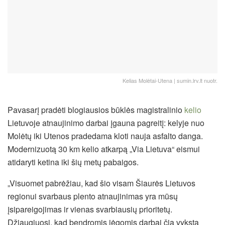
Kelias Molėtai-Utena | sumin.lrv.lt nuotr.
Pavasarį pradėti blogiausios būklės magistralinio
kelio
Lietuvoje atnaujinimo darbai įgauna pagreitį: kelyje nuo
Molėtų iki Utenos pradedama kloti nauja asfalto danga.
Modernizuotą 30 km kelio atkarpą „Via Lietuva“ eismui
atidaryti ketina iki šių metų pabaigos.
„Visuomet pabrėžiau, kad šio visam Šiaurės Lietuvos
regionui svarbaus plento atnaujinimas yra mūsų
įsipareigojimas ir vienas svarbiausių prioritetų.
Džiaugiuosi, kad bendromis jėgomis darbai čia vyksta