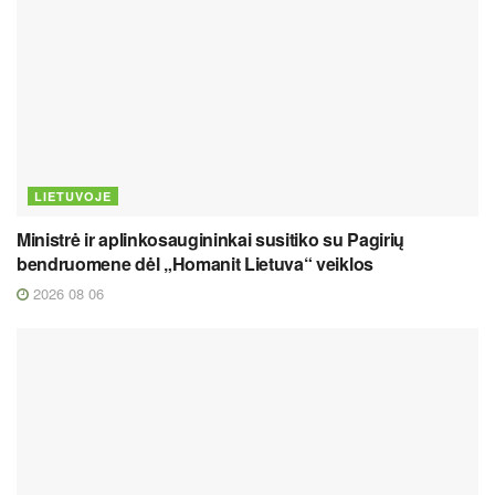
LIETUVOJE
Ministrė ir aplinkosaugininkai susitiko su Pagirių
bendruomene dėl „Homanit Lietuva“ veiklos
2026 08 06