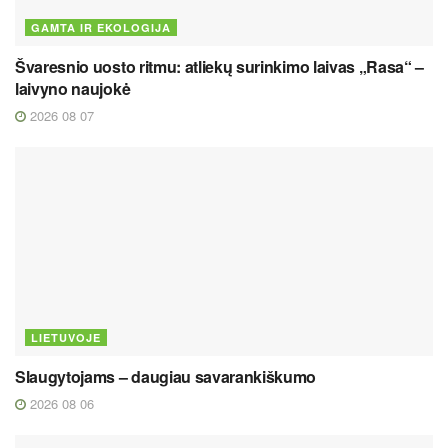
GAMTA IR EKOLOGIJA
Švaresnio uosto ritmu: atliekų surinkimo laivas „Rasa“ –
laivyno naujokė
2026 08 07
LIETUVOJE
Slaugytojams – daugiau savarankiškumo
2026 08 06