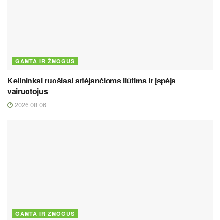
GAMTA IR ŽMOGUS
Kelininkai ruošiasi artėjančioms liūtims ir įspėja
vairuotojus
2026 08 06
GAMTA IR ŽMOGUS