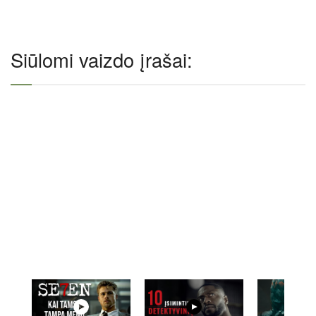
Siūlomi vaizdo įrašai: