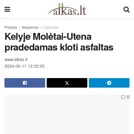
Pradžia
Naujienos
Lietuvoje
Kelyje Molėtai-Utena
pradedamas kloti asfaltas
www.alkas.lt
2024-06-11 12:32:00
0