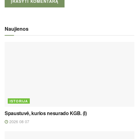
Naujienos
ISTORIJA
Spaustuvė, kurios nesurado KGB. (I)
2026 08 07