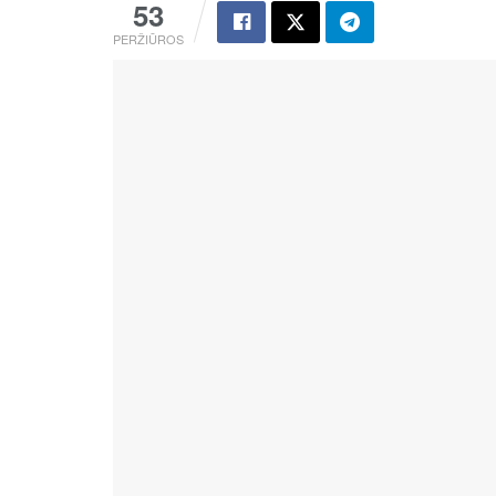
53
PERŽIŪROS