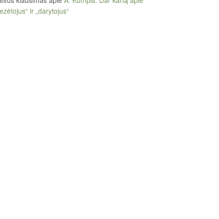
ezėtojus“ ir „darytojus“