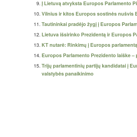
Į Lietuvą atvyksta Europos Parlamento P
Vilnius ir kitos Europos sostinės nušvis
Tautininkai pradėjo žygį į Europos Parla
Lietuva išsirinko Prezidentą ir Europos P
KT nutarė: Rinkimų į Europos parlamentą 
Europos Parlamento Prezidento laiške – 
Trijų parlamentinių partijų kandidatai į 
valstybės panaikinimo