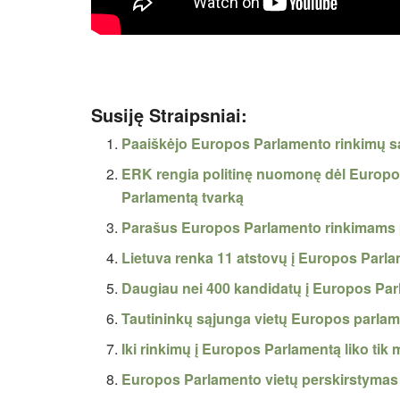
Susiję Straipsniai:
Paaiškėjo Europos Parlamento rinkimų s
ERK rengia politinę nuomonę dėl Europos
Parlamentą tvarką
Parašus Europos Parlamento rinkimams pr
Lietuva renka 11 atstovų į Europos Parl
Daugiau nei 400 kandidatų į Europos Parl
Tautininkų sąjunga vietų Europos parlam
Iki rinkimų į Europos Parlamentą liko tik 
Europos Parlamento vietų perskirstymas 