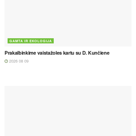
GAMTA IR EKOLOGIJA
Prakalbinkime vaistažoles kartu su D. Kunčiene
2026 08 09