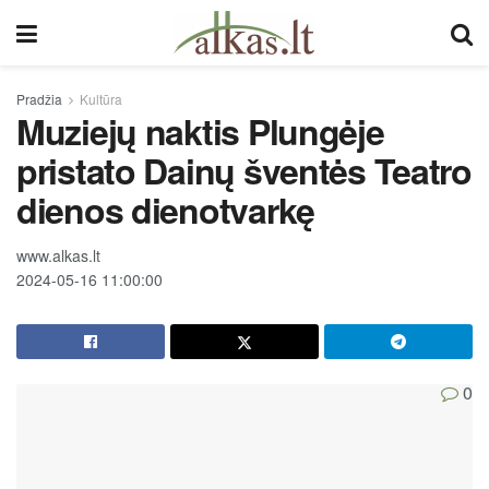
Pradžia
Kultūra
Muziejų naktis Plungėje
pristato Dainų šventės Teatro
dienos dienotvarkę
www.alkas.lt
2024-05-16 11:00:00
0