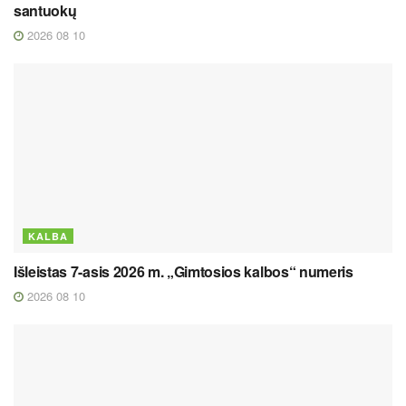
santuokų
2026 08 10
KALBA
Išleistas 7-asis 2026 m. „Gimtosios kalbos“ numeris
2026 08 10