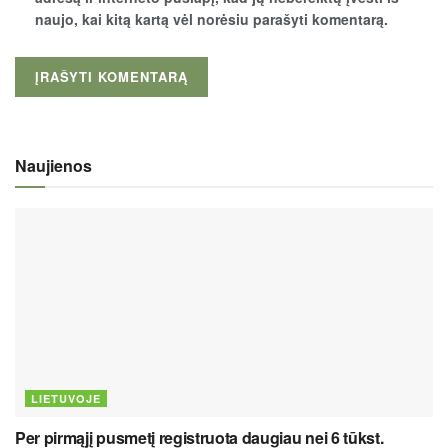
naujo, kai kitą kartą vėl norėsiu parašyti komentarą.
Naujienos
LIETUVOJE
Per pirmąjį pusmetį registruota daugiau nei 6 tūkst.