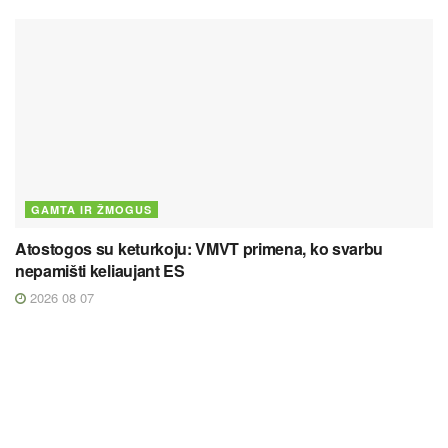
GAMTA IR ŽMOGUS
Atostogos su keturkoju: VMVT primena, ko svarbu
nepamišti keliaujant ES
2026 08 07