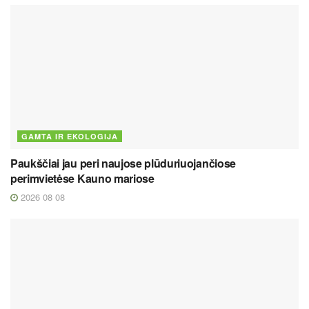
GAMTA IR EKOLOGIJA
Paukščiai jau peri naujose plūduriuojančiose
perimvietėse Kauno mariose
2026 08 08