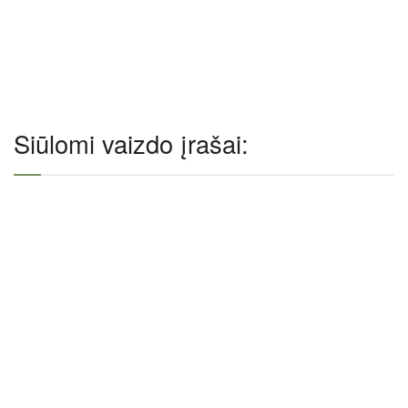
Siūlomi vaizdo įrašai: