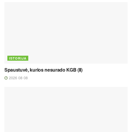
ISTORIJA
Spaustuvė, kurios nesurado KGB (II)
2026 08 08