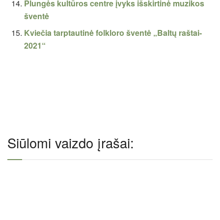
Plungės kultūros centre įvyks išskirtinė muzikos
šventė
Kviečia tarptautinė folkloro šventė „Baltų raštai-
2021“
Siūlomi vaizdo įrašai: