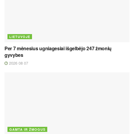
LIETUVOJE
Per 7 mėnesius ugniagesiai išgelbėjo 247 žmonių
gyvybes
2026 08 07
GAMTA IR ŽMOGUS