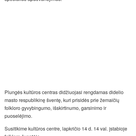
Plungės kultūros centras didžiuojasi rengdamas didelio
masto respublikinę šventę, kuri prisidės prie žemaičių
folkloro gyvybingumo, išskirtinumo, garsinimo ir
puoselėjimo.
Susitikime kultūros centre, lapkričio 14 d. 14 val. įstabioje