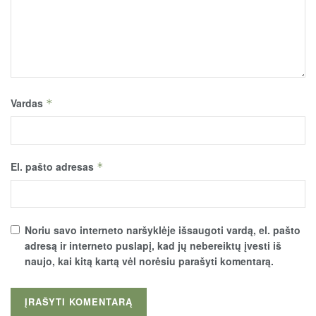
Vardas
*
El. pašto adresas
*
Noriu savo interneto naršyklėje išsaugoti vardą, el. pašto
adresą ir interneto puslapį, kad jų nebereiktų įvesti iš
naujo, kai kitą kartą vėl norėsiu parašyti komentarą.