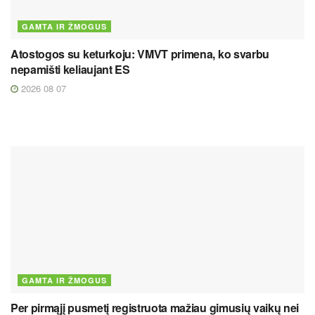
GAMTA IR ŽMOGUS
Atostogos su keturkoju: VMVT primena, ko svarbu
nepamišti keliaujant ES
2026 08 07
GAMTA IR ŽMOGUS
Per pirmąjį pusmetį registruota mažiau gimusių vaikų nei