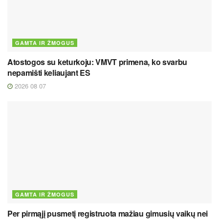
GAMTA IR ŽMOGUS
Atostogos su keturkoju: VMVT primena, ko svarbu
nepamišti keliaujant ES
2026 08 07
GAMTA IR ŽMOGUS
Per pirmąjį pusmetį registruota mažiau gimusių vaikų nei