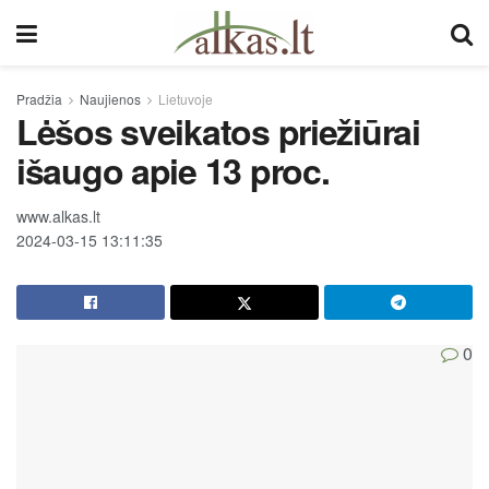
Pradžia
Naujienos
Lietuvoje
Lėšos sveikatos priežiūrai
išaugo apie 13 proc.
www.alkas.lt
2024-03-15 13:11:35
0