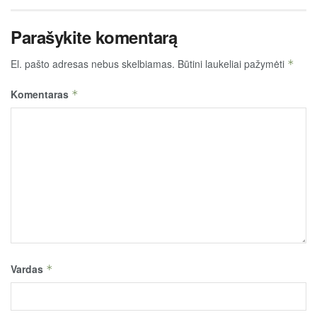
Parašykite komentarą
El. pašto adresas nebus skelbiamas.
Būtini laukeliai pažymėti
*
Komentaras
*
Vardas
*