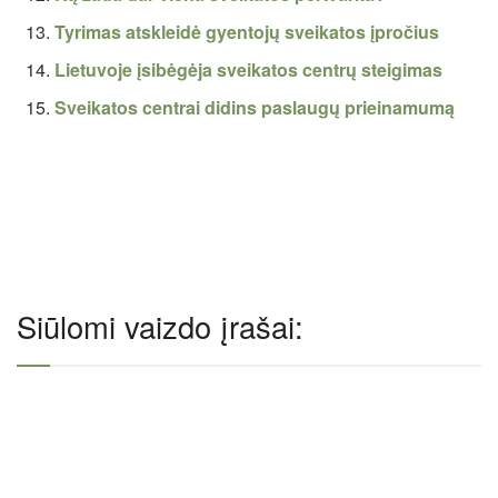
Tyrimas atskleidė gyentojų sveikatos įpročius
Lietuvoje įsibėgėja sveikatos centrų steigimas
Sveikatos centrai didins paslaugų prieinamumą
Siūlomi vaizdo įrašai: