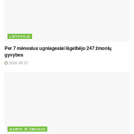
LIETUVOJE
Per 7 mėnesius ugniagesiai išgelbėjo 247 žmonių
gyvybes
2026 08 07
GAMTA IR ŽMOGUS