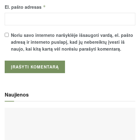
El. pašto adresas
*
Noriu savo interneto naršyklėje išsaugoti vardą, el. pašto
adresą ir interneto puslapį, kad jų nebereiktų įvesti iš
naujo, kai kitą kartą vėl norėsiu parašyti komentarą.
Naujienos