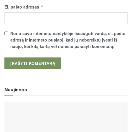
El. pašto adresas
*
Noriu savo interneto naršyklėje išsaugoti vardą, el. pašto
adresą ir interneto puslapį, kad jų nebereiktų įvesti iš
naujo, kai kitą kartą vėl norėsiu parašyti komentarą.
Naujienos