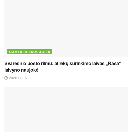
GAMTA IR EKOLOGIJA
Švaresnio uosto ritmu: atliekų surinkimo laivas „Rasa“ –
laivyno naujokė
2026 08 07