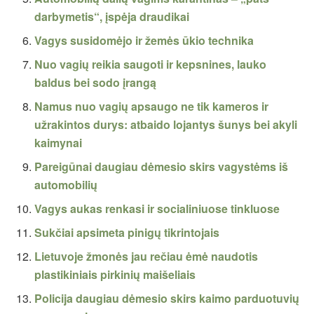
darbymetis“, įspėja draudikai
Vagys susidomėjo ir žemės ūkio technika
Nuo vagių reikia saugoti ir kepsnines, lauko
baldus bei sodo įrangą
Namus nuo vagių apsaugo ne tik kameros ir
užrakintos durys: atbaido lojantys šunys bei akyli
kaimynai
Pareigūnai daugiau dėmesio skirs vagystėms iš
automobilių
Vagys aukas renkasi ir socialiniuose tinkluose
Sukčiai apsimeta pinigų tikrintojais
Lietuvoje žmonės jau rečiau ėmė naudotis
plastikiniais pirkinių maišeliais
Policija daugiau dėmesio skirs kaimo parduotuvių