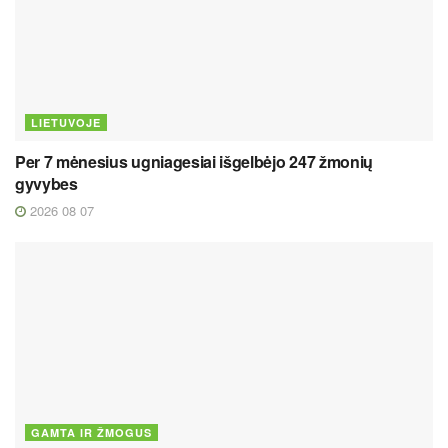
LIETUVOJE
Per 7 mėnesius ugniagesiai išgelbėjo 247 žmonių
gyvybes
2026 08 07
GAMTA IR ŽMOGUS