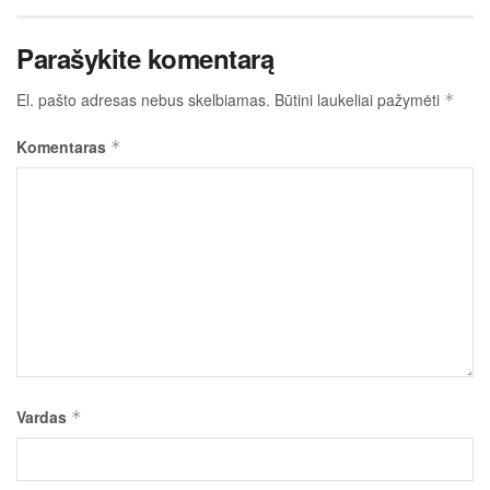
Parašykite komentarą
El. pašto adresas nebus skelbiamas.
Būtini laukeliai pažymėti
*
Komentaras
*
Vardas
*