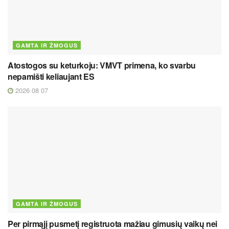
GAMTA IR ŽMOGUS
Atostogos su keturkoju: VMVT primena, ko svarbu
nepamišti keliaujant ES
2026 08 07
GAMTA IR ŽMOGUS
Per pirmąjį pusmetį registruota mažiau gimusių vaikų nei