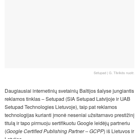
Setupad | G. Tilvikės nuotr.
Daugiausiai internetinių svetainių Baltijos šalyse jungiantis
reklamos tinklas – Setupad (SIA Setupad Latvijoje ir UAB
Setupad Technologies Lietuvoje), taip pat reklamos
technologijas kurianti įmonė neseniai užsitarnavo prestižinį
titulą ir tapo pirmuoju sertifikuotu Google leidėjų partneriu
(
Google Certified Publishing Partner – GCPP
) iš Lietuvos ir