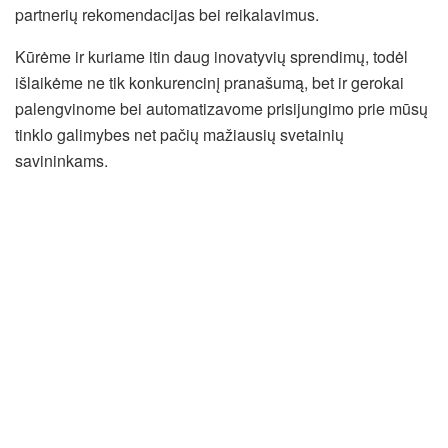
partnerių rekomendacijas bei reikalavimus.
Kūrėme ir kuriame itin daug inovatyvių sprendimų, todėl
išlaikėme ne tik konkurencinį pranašumą, bet ir gerokai
palengvinome bei automatizavome prisijungimo prie mūsų
tinklo galimybes net pačių mažiausių svetainių
savininkams.