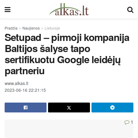
Pradžia
Naujienos
Lietuvoje
Setupad – pirmoji kompanija
Baltijos šalyse tapo
sertifikuotu Google leidėjų
partneriu
www.alkas.lt
2023-06-16 22:21:15
1