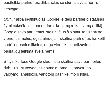
pasitelkia partnerius, dirbančius su šiomis svetainėmis
tiesiogiai.
GCPP
arba sertifikuotas Google leidėjų partnerio statusas
žymi aukščiausių partneriams keliamų reikalavimų atitiktį.
Google savo partnerius, siekiančius šio statuso tikrina ne
vienerius metus, egzaminuoja ir skatina partnerius išsikelti
sudėtingesnius tikslus, negu vien tik monetizavimo
paslaugų teikimą svetainėms.
Sritys, kuriose Google šiuo metu skatina savo partnerius
dirbti ir kurti inovacijas apima duomenų, privatumo
valdymo, analitikos, vartotojų pasitikėjimo ir kitas.