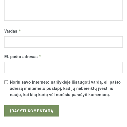
Vardas
*
El. pašto adresas
*
Noriu savo interneto naršyklėje išsaugoti vardą, el. pašto
adresą ir interneto puslapį, kad jų nebereiktų įvesti iš
naujo, kai kitą kartą vėl norėsiu parašyti komentarą.