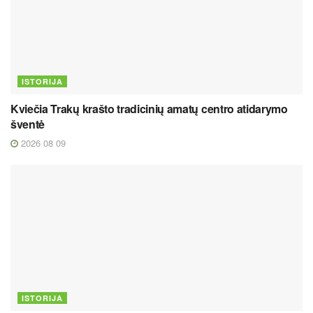
ISTORIJA
Kviečia Trakų krašto tradicinių amatų centro atidarymo
šventė
2026 08 09
ISTORIJA