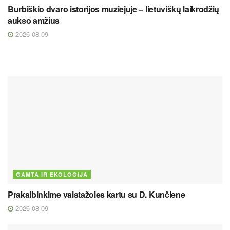
Burbiškio dvaro istorijos muziejuje – lietuviškų laikrodžių
aukso amžius
2026 08 09
GAMTA IR EKOLOGIJA
Prakalbinkime vaistažoles kartu su D. Kunčiene
2026 08 09