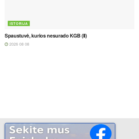
ISTORIJA
Spaustuvė, kurios nesurado KGB (II)
2026 08 08