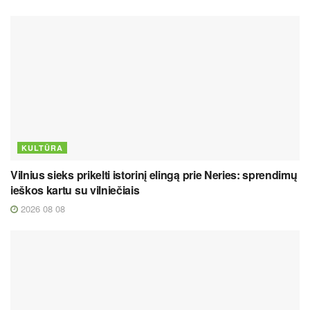
KULTŪRA
Vilnius sieks prikelti istorinį elingą prie Neries: sprendimų
ieškos kartu su vilniečiais
2026 08 08