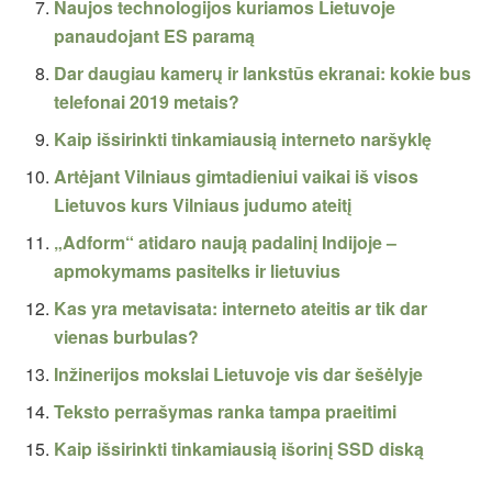
Naujos technologijos kuriamos Lietuvoje
panaudojant ES paramą
Dar daugiau kamerų ir lankstūs ekranai: kokie bus
telefonai 2019 metais?
Kaip išsirinkti tinkamiausią interneto naršyklę
Artėjant Vilniaus gimtadieniui vaikai iš visos
Lietuvos kurs Vilniaus judumo ateitį
„Adform“ atidaro naują padalinį Indijoje –
apmokymams pasitelks ir lietuvius
Kas yra metavisata: interneto ateitis ar tik dar
vienas burbulas?
Inžinerijos mokslai Lietuvoje vis dar šešėlyje
Teksto perrašymas ranka tampa praeitimi
Kaip išsirinkti tinkamiausią išorinį SSD diską