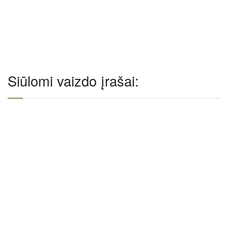
Siūlomi vaizdo įrašai: