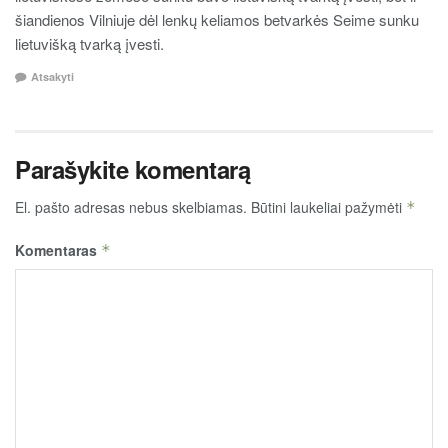
šiandienos Vilniuje dėl lenkų keliamos betvarkės Seime sunku
lietuvišką tvarką įvesti.
Atsakyti
Parašykite komentarą
El. pašto adresas nebus skelbiamas.
Būtini laukeliai pažymėti
*
Komentaras
*