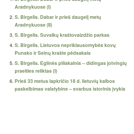
Aradnykuose (I)
S. Birgelis. Dabar ir prieš daugelį metų
Aradnykuose (II)
S. Birgelis. Suvalkų kraštovaizdžio parkas
S. Birgelis. Lietuvos nepriklausomybės kovų
Punsko ir Seinų krašte pėdsakais
S. Birgelis. Eglinės piliakalnis – didingas jotvingių
praeities reliktas (I)
Prieš 33 metus lapkričio 18 d. lietuvių kalbos
paskelbimas valstybine – svarbus istorinis įvykis