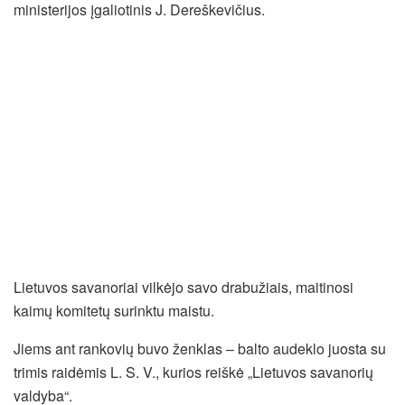
ministerijos įgaliotinis J. Dereškevičius.
Lietuvos savanoriai vilkėjo savo drabužiais, maitinosi
kaimų komitetų surinktu maistu.
Jiems ant rankovių buvo ženklas – balto audeklo juosta su
trimis raidėmis L. S. V., kurios reiškė „Lietuvos savanorių
valdyba“.