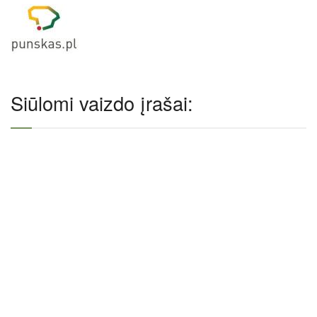
Siūlomi vaizdo įrašai: