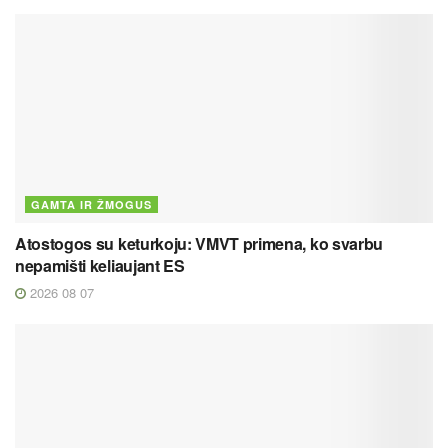
GAMTA IR ŽMOGUS
Atostogos su keturkoju: VMVT primena, ko svarbu
nepamišti keliaujant ES
2026 08 07