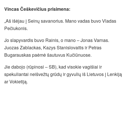
Vincas Češkevičius prisimena:
„Aš išėjau į Seinų savanorius. Mano vadas buvo Vladas
Pečiukonis.
Jo slapyvardis buvo Rainis, o mano – Jonas Varnas.
Juozas Zablackas, Kazys Stanislovaitis ir Petras
Bugarauskas paėmė šautuvus Kučiūnuose.
Jie dabojo (rūpinosi – SB), kad visokie vagišiai ir
spekuliantai neišvežtų grūdų ir gyvulių iš Lietuvos į Lenkiją
ar Vokietiją.