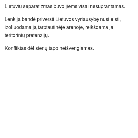
Lietuvių separatizmas buvo jiems visai nesuprantamas.
Lenkija bandė priversti Lietuvos vyriausybę nusileisti,
izoliuodama ją tarptautinėje arenoje, reikšdama jai
teritorinių pretenzijų.
Konfliktas dėl sienų tapo neišvengiamas.