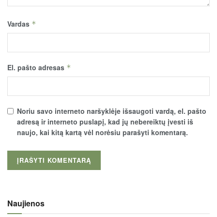
Vardas
*
El. pašto adresas
*
Noriu savo interneto naršyklėje išsaugoti vardą, el. pašto
adresą ir interneto puslapį, kad jų nebereiktų įvesti iš
naujo, kai kitą kartą vėl norėsiu parašyti komentarą.
Naujienos