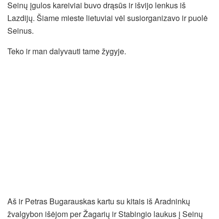
Seinų įgulos kareiviai buvo drąsūs ir išvijo lenkus iš
Lazdijų. Šiame mieste lietuviai vėl susiorganizavo ir puolė
Seinus.
Teko ir man dalyvauti tame žygyje.
Aš ir Petras Bugarauskas kartu su kitais iš Aradninkų
žvalgybon išėjom per Žagarių ir Stabingio laukus į Seinų