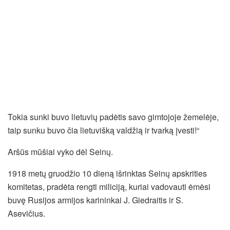
Tokia sunki buvo lietuvių padėtis savo gimtojoje žemelėje,
taip sunku buvo čia lietuvišką valdžią ir tvarką įvesti!“
Aršūs mūšiai vyko dėl Seinų.
1918 metų gruodžio 10 dieną išrinktas Seinų apskrities
komitetas, pradėta rengti miliciją, kuriai vadovauti ėmėsi
buvę Rusijos armijos karininkai J. Giedraitis ir S.
Asevičius.