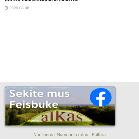
2026 08 06
Naujienos
|
Nuomonių ratas
|
Kultūra