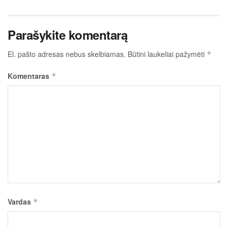
Parašykite komentarą
El. pašto adresas nebus skelbiamas.
Būtini laukeliai pažymėti
*
Komentaras
*
Vardas
*