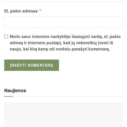
El. pašto adresas
*
Noriu savo interneto naršyklėje išsaugoti vardą, el. pašto
adresą ir interneto puslapį, kad jų nebereiktų įvesti iš
naujo, kai kitą kartą vėl norėsiu parašyti komentarą.
Naujienos