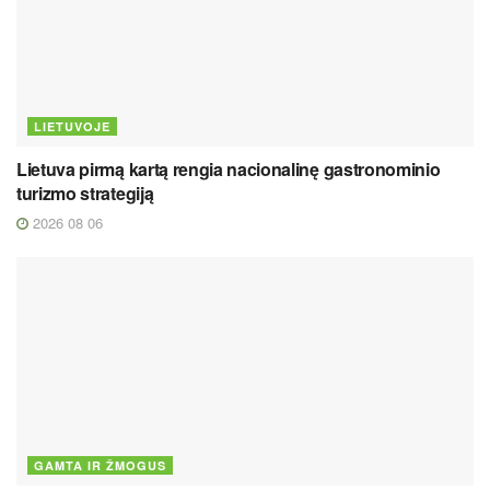
LIETUVOJE
Lietuva pirmą kartą rengia nacionalinę gastronominio
turizmo strategiją
2026 08 06
GAMTA IR ŽMOGUS