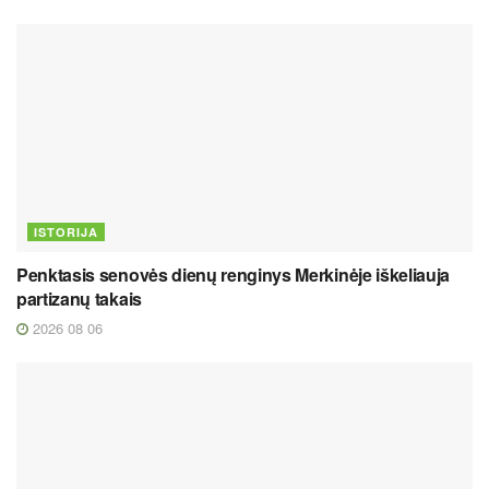
ISTORIJA
Penktasis senovės dienų renginys Merkinėje iškeliauja
partizanų takais
2026 08 06