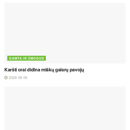
GAMTA IR ŽMOGUS
Karšti orai didina miškų gaisrų pavojų
2026 08 06