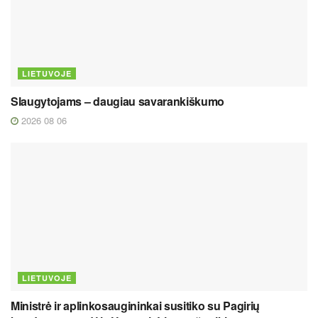
LIETUVOJE
Slaugytojams – daugiau savarankiškumo
2026 08 06
LIETUVOJE
Ministrė ir aplinkosaugininkai susitiko su Pagirių