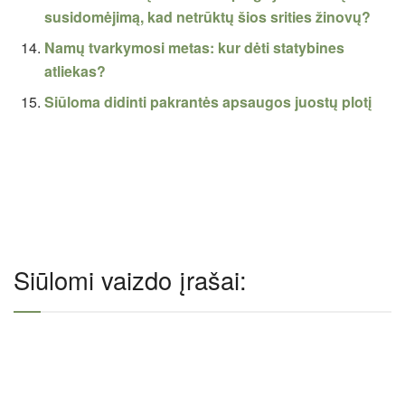
susidomėjimą, kad netrūktų šios srities žinovų?
Namų tvarkymosi metas: kur dėti statybines
atliekas?
Siūloma didinti pakrantės apsaugos juostų plotį
Siūlomi vaizdo įrašai: