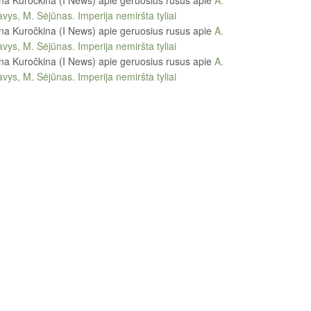
vys, M. Sėjūnas. Imperija nemiršta tyliai
na Kuročkina (I News) apie geruosius rusus
apie
A.
vys, M. Sėjūnas. Imperija nemiršta tyliai
na Kuročkina (I News) apie geruosius rusus
apie
A.
vys, M. Sėjūnas. Imperija nemiršta tyliai