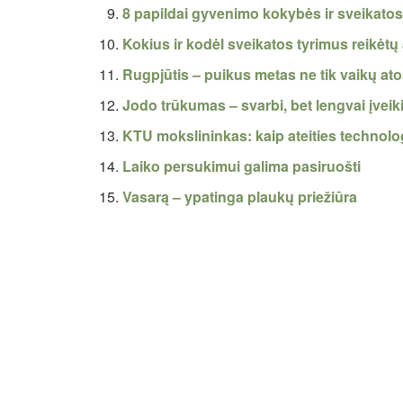
8 papildai gyvenimo kokybės ir sveikatos
Kokius ir kodėl sveikatos tyrimus reikėtų 
Rugpjūtis – puikus metas ne tik vaikų ato
Jodo trūkumas – svarbi, bet lengvai įvei
KTU mokslininkas: kaip ateities technol
Laiko persukimui galima pasiruošti
Vasarą – ypatinga plaukų priežiūra