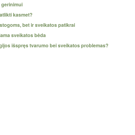
 gerinimui
atlikti kasmet?
stogoms, bet ir sveikatos patikrai
kiama sveikatos bėda
ogijos išspręs tvarumo bei sveikatos problemas?