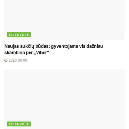
LIETUVOJE
Naujas sukčių būdas: gyventojams vis dažniau
skambina per „Viber“
2026 08 06
LIETUVOJE