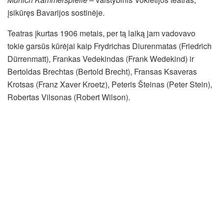
įsikūręs Bavarijos sostinėje.
Teatras įkurtas 1906 metais, per tą laiką jam vadovavo
tokie garsūs kūrėjai kaip Frydrichas Diurenmatas (Friedrich
Dürrenmatt), Frankas Vedekindas (Frank Wedekind) ir
Bertoldas Brechtas (Bertold Brecht), Fransas Ksaveras
Krotsas (Franz Xaver Kroetz), Peteris Šteinas (Peter Stein),
Robertas Vilsonas (Robert Wilson).