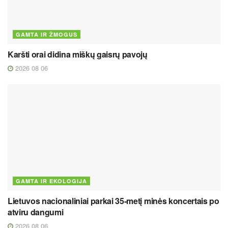
GAMTA IR ŽMOGUS
Karšti orai didina miškų gaisrų pavojų
2026 08 06
GAMTA IR EKOLOGIJA
Lietuvos nacionaliniai parkai 35-metį minės koncertais po
atviru dangumi
2026 08 06