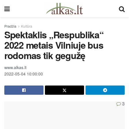
Pradžia
Kultūra
Spektaklis „Respublika“
2022 metais Vilniuje bus
rodomas tik gegužę
www.alkas.lt
2022-05-04 10:00:00
3