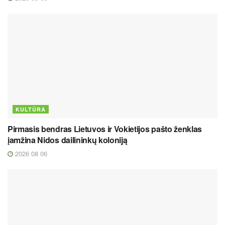
KULTŪRA
Pirmasis bendras Lietuvos ir Vokietijos pašto ženklas
įamžina Nidos dailininkų koloniją
2026 08 06