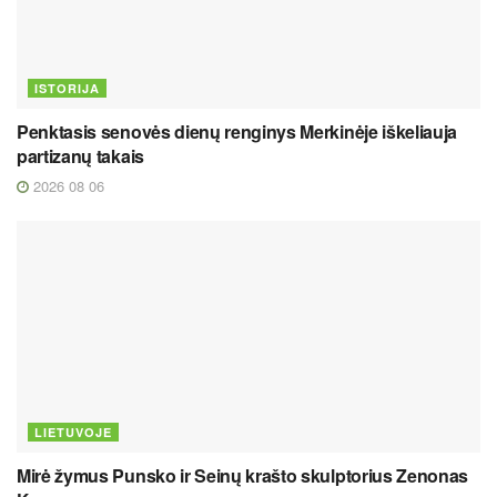
ISTORIJA
Penktasis senovės dienų renginys Merkinėje iškeliauja
partizanų takais
2026 08 06
LIETUVOJE
Mirė žymus Punsko ir Seinų krašto skulptorius Zenonas