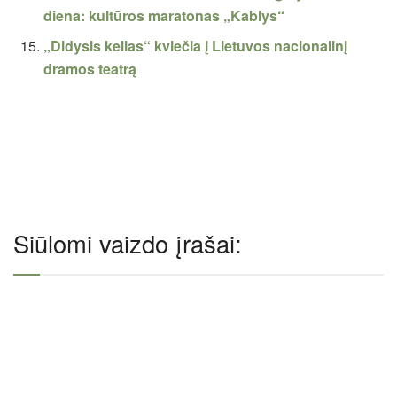
diena: kultūros maratonas „Kablys“
„Didysis kelias“ kviečia į Lietuvos nacionalinį
dramos teatrą
Siūlomi vaizdo įrašai: