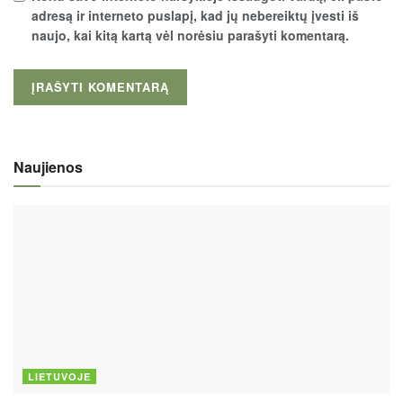
adresą ir interneto puslapį, kad jų nebereiktų įvesti iš
naujo, kai kitą kartą vėl norėsiu parašyti komentarą.
Naujienos
LIETUVOJE