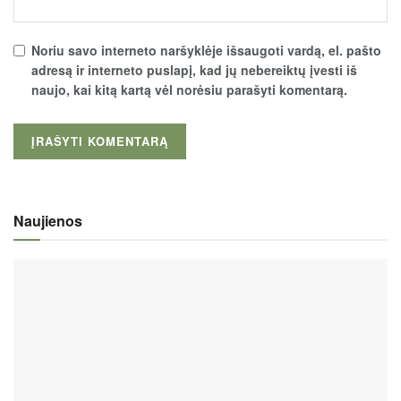
Noriu savo interneto naršyklėje išsaugoti vardą, el. pašto
adresą ir interneto puslapį, kad jų nebereiktų įvesti iš
naujo, kai kitą kartą vėl norėsiu parašyti komentarą.
Naujienos