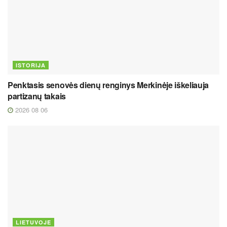
ISTORIJA
Penktasis senovės dienų renginys Merkinėje iškeliauja
partizanų takais
2026 08 06
LIETUVOJE