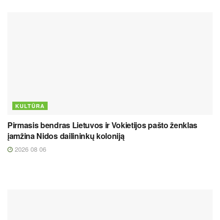
KULTŪRA
Pirmasis bendras Lietuvos ir Vokietijos pašto ženklas
įamžina Nidos dailininkų koloniją
2026 08 06