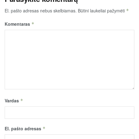
El. pašto adresas nebus skelbiamas.
Būtini laukeliai pažymėti
*
Komentaras
*
Vardas
*
El. pašto adresas
*