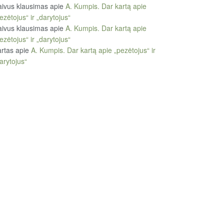
ivus klausimas
apie
A. Kumpis. Dar kartą apie
ezėtojus“ ir „darytojus“
ivus klausimas
apie
A. Kumpis. Dar kartą apie
ezėtojus“ ir „darytojus“
rtas
apie
A. Kumpis. Dar kartą apie „pezėtojus“ ir
arytojus“