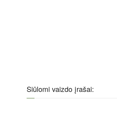
Siūlomi vaizdo įrašai: