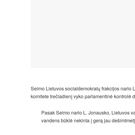
Seimo Lietuvos socialdemokratų frakcijos nario
komitete trečiadienį vyko parlamentinė kontrolė dė
Pasak Seimo nario L. Jonausko, Lietuvos van
vandens būklė nekinta į gerą jau dešimtmetį