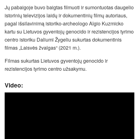
Jų pabaigoje buvo baigtas filmuoti ir sumontuotas daugelio
istorinių televizijos laidų ir dokumentinių filmų autoriaus,
pagal išsilavinimą istoriko-archeologo Algio Kuzmicko
kartu su Lietuvos gyventojų genocido ir rezistencijos tyrimo
centro istoriku Daliumi Žygeliu sukurtas dokumentinis
filmas „Laisvės žvalgas“ (2021 m.).
Filmas sukurtas Lietuvos gyventojų genocido ir
rezistencijos tyrimo centro užsakymu.
Video: