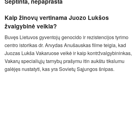
Septinta, nepaprasta
Kaip žinovų vertinama Juozo Lukšos
žvalgybinė veikla?
Buvęs Lietuvos gyventojų genocido ir rezistencijos tyrimo
centro istorikas dr. Arvydas Anušauskas filme teigia, kad
Juozas Lukša Vakaruose veikė ir kaip kontržvalgybininkas,
Vakarų specialiųjų tarnybų prašymu itin aukštu tikslumu
galėjęs nustatyti, kas yra Sovietų Sąjungos šnipas.