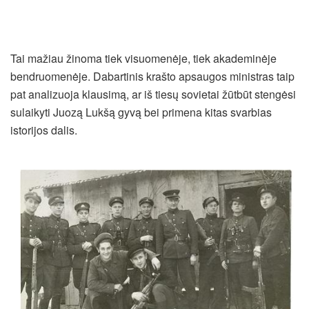
Tai mažiau žinoma tiek visuomenėje, tiek akademinėje
bendruomenėje. Dabartinis krašto apsaugos ministras taip
pat analizuoja klausimą, ar iš tiesų sovietai žūtbūt stengėsi
sulaikyti Juozą Lukšą gyvą bei primena kitas svarbias
istorijos dalis.