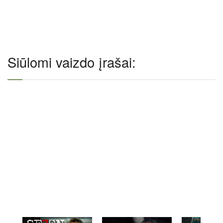
Siūlomi vaizdo įrašai: