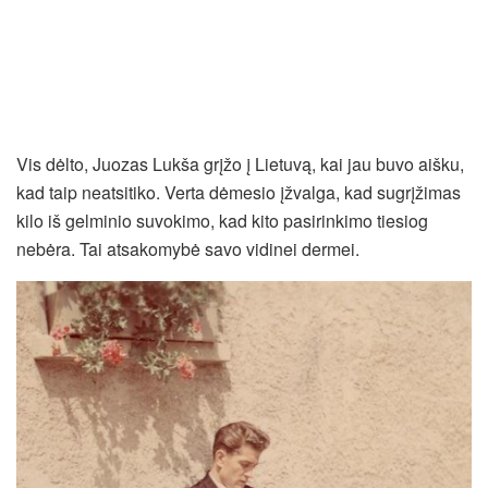
Vis dėlto, Juozas Lukša grįžo į Lietuvą, kai jau buvo aišku,
kad taip neatsitiko. Verta dėmesio įžvalga, kad sugrįžimas
kilo iš gelminio suvokimo, kad kito pasirinkimo tiesiog
nebėra. Tai atsakomybė savo vidinei dermei.