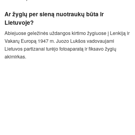
Ar žygių per sieną nuotraukų būta ir
Lietuvoje?
Abiejuose geležinės uždangos kirtimo žygiuose į Lenkiją ir
Vakarų Europą 1947 m. Juozo Lukšos vadovaujami
Lietuvos partizanai turėjo fotoaparatą ir fiksavo žygių
akimirkas.