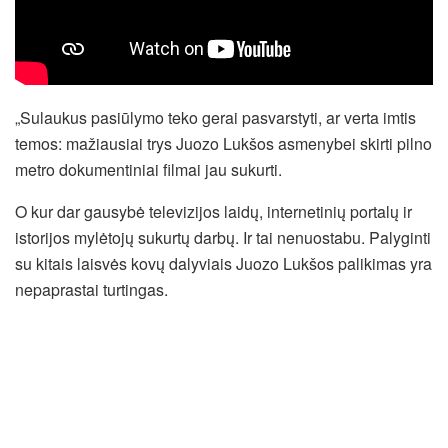
„Sulaukus pasiūlymo teko gerai pasvarstyti, ar verta imtis
temos: mažiausiai trys Juozo Lukšos asmenybei skirti pilno
metro dokumentiniai filmai jau sukurti.
O kur dar gausybė televizijos laidų, internetinių portalų ir
istorijos mylėtojų sukurtų darbų. Ir tai nenuostabu. Palyginti
su kitais laisvės kovų dalyviais Juozo Lukšos palikimas yra
nepaprastai turtingas.