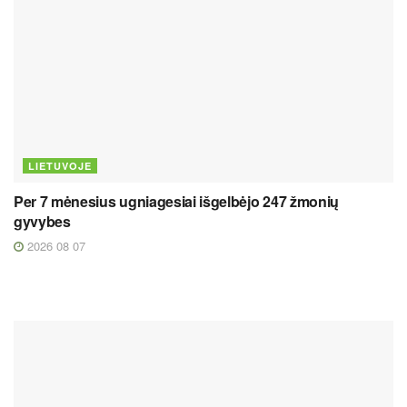
LIETUVOJE
Per 7 mėnesius ugniagesiai išgelbėjo 247 žmonių
gyvybes
2026 08 07