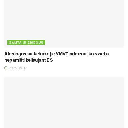
GAMTA IR ŽMOGUS
Atostogos su keturkoju: VMVT primena, ko svarbu
nepamišti keliaujant ES
2026 08 07