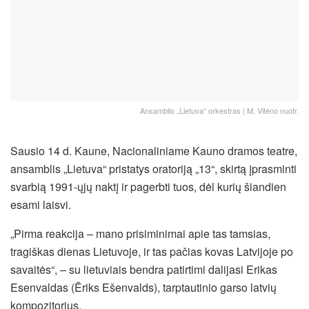
Ansamblio „Lietuva“ orkestras | M. Vitėno nuotr.
Sausio 14 d. Kaune, Nacionaliniame Kauno dramos teatre,
ansamblis „Lietuva“ pristatys oratoriją „13“, skirtą įprasminti
svarbią 1991-ųjų naktį ir pagerbti tuos, dėl kurių šiandien
esami laisvi.
„Pirma reakcija – mano prisiminimai apie tas tamsias,
tragiškas dienas Lietuvoje, ir tas pačias kovas Latvijoje po
savaitės“, – su lietuviais bendra patirtimi dalijasi
Erikas
Esenvaldas (
Ēriks Ešenvalds), tarptautinio garso latvių
kompozitorius.