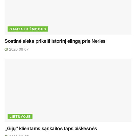
GAMTA IR ŽMOGUS
Sostinė sieks prikelti istorinį elingą prie Neries
2026 08 07
LIETUVOJE
„Gijų“ klientams sąskaitos taps aiškesnės