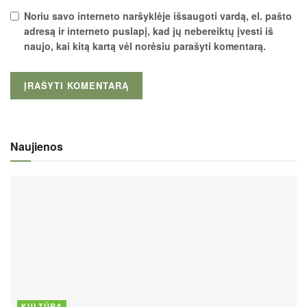
Noriu savo interneto naršyklėje išsaugoti vardą, el. pašto
adresą ir interneto puslapį, kad jų nebereiktų įvesti iš
naujo, kai kitą kartą vėl norėsiu parašyti komentarą.
Naujienos
KULTŪRA