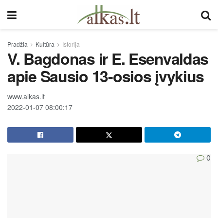
Pradžia
Kultūra
Istorija
V. Bagdonas ir E. Esenvaldas
apie Sausio 13-osios įvykius
www.alkas.lt
2022-01-07 08:00:17
0