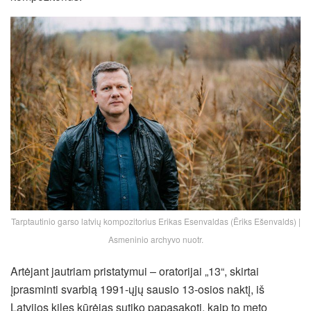
Tarptautinio garso latvių kompozitorius Erikas Esenvaldas (Ēriks Ešenvalds) |
Asmeninio archyvo nuotr.
Artėjant jautriam pristatymui – oratorijai „13“, skirtai
įprasminti svarbią 1991-ųjų sausio 13-osios naktį, iš
Latvijos kilęs kūrėjas sutiko papasakoti, kaip to meto