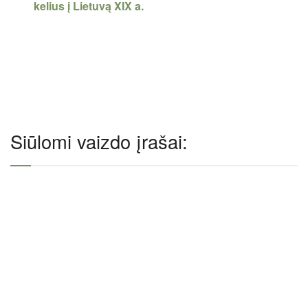
kelius į Lietuvą XIX a.
Siūlomi vaizdo įrašai: